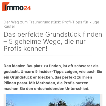
Accessibility
Modus
aktivieren
zur
Navigation
zum
Das perfekte Grundstück finden
Inhalt
– 5 geheime Wege, die nur
Profis kennen!
Den idealen Bauplatz zu finden, ist oft schwerer als
gedacht. Unsere 5 Insider-Tipps zeigen, wie auch Sie
ein Grundstück entdecken, das perfekt zu Ihren
Plänen passt. Mit Methoden, die Profis nutzen,
machen Sie den entscheidenden Unterschied.