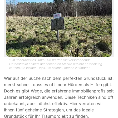
"Ein unentdecktes Juwel: Oft warten vielversprechende
Grundstücke abseits der bekannten Märkte auf ihre Entdeckung.
Nutzen Sie Insider-Tipps, um solche Flächen zu finden."
Wer auf der Suche nach dem perfekten Grundstück ist,
merkt schnell, dass es oft mehr Hürden als Hilfen gibt.
Doch es gibt Wege, die erfahrene Immobilienprofis seit
Jahren erfolgreich anwenden. Diese Techniken sind oft
unbekannt, aber höchst effektiv. Hier verraten wir
Ihnen fünf geheime Strategien, um das ideale
Grundstück für Ihr Traumprojekt zu finden.