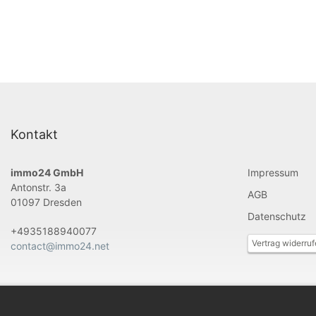
Kontakt
immo24 GmbH
Impressum
Antonstr. 3a
AGB
01097 Dresden
Datenschutz
+4935188940077
Vertrag widerru
contact@immo24.net