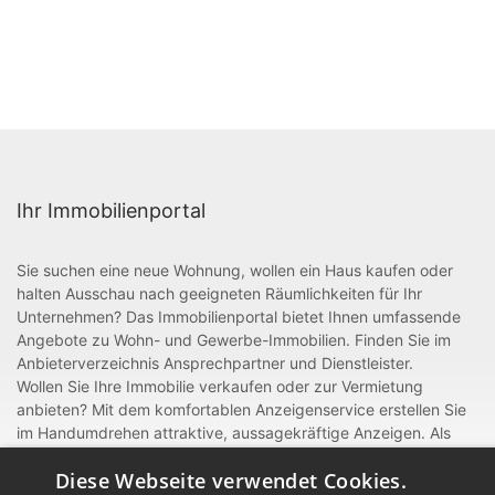
Ihr Immobilienportal
Sie suchen eine neue Wohnung, wollen ein Haus kaufen oder
halten Ausschau nach geeigneten Räumlichkeiten für Ihr
Unternehmen? Das Immobilienportal bietet Ihnen umfassende
Angebote zu Wohn- und Gewerbe-Immobilien. Finden Sie im
Anbieterverzeichnis Ansprechpartner und Dienstleister.
Wollen Sie Ihre Immobilie verkaufen oder zur Vermietung
anbieten? Mit dem komfortablen Anzeigenservice erstellen Sie
im Handumdrehen attraktive, aussagekräftige Anzeigen. Als
gewerblicher Anbieter oder Dienstleister rund um Bau und
Diese Webseite verwendet Cookies.
Handwerk können Sie sich zudem mit einem Eintrag im