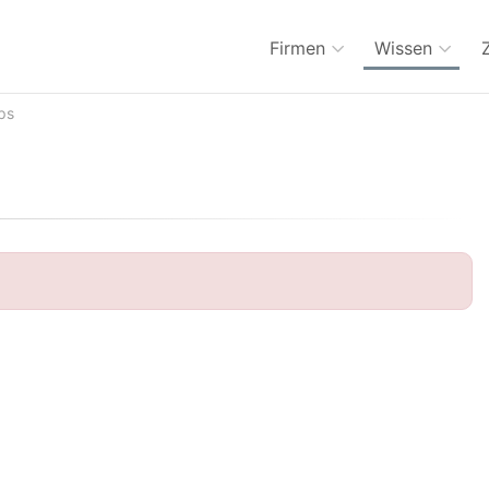
Firmen
Wissen
ps