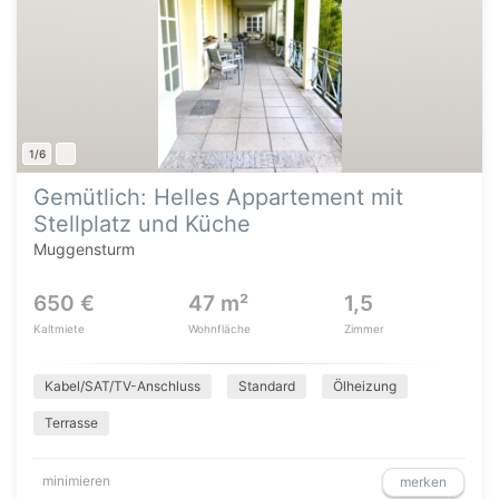
1/6
Gemütlich: Helles Appartement mit
Stellplatz und Küche
Muggensturm
650 €
47 m²
1,5
Kaltmiete
Wohnfläche
Zimmer
Kabel/SAT/TV-Anschluss
Standard
Ölheizung
Terrasse
minimieren
merken