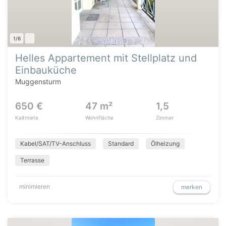
1/6
Helles Appartement mit Stellplatz und
Einbauküche
Muggensturm
650 €
47 m²
1,5
Kaltmiete
Wohnfläche
Zimmer
Kabel/SAT/TV-Anschluss
Standard
Ölheizung
Terrasse
minimieren
merken