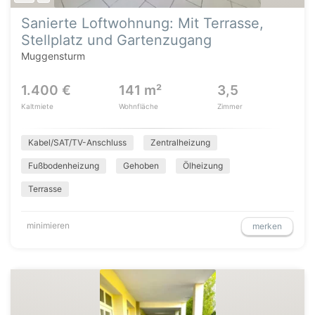
Sanierte Loftwohnung: Mit Terrasse,
Stellplatz und Gartenzugang
Muggensturm
1.400 €
141 m²
3,5
Kaltmiete
Wohnfläche
Zimmer
Kabel/SAT/TV-Anschluss
Zentralheizung
Fußbodenheizung
Gehoben
Ölheizung
Terrasse
minimieren
merken