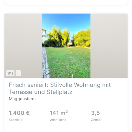
1/11
Frisch saniert: Stilvolle Wohnung mit
Terrasse und Stellplatz
Muggensturm
1.400 €
141 m²
3,5
Kaltmiete
Wohnfläche
Zimmer