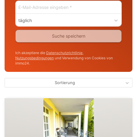
täglich
Suche speichern
Ich akzeptiere die
Datenschutzrichtlinie
,
Nutzungsbedingungen
und Verwendung von Cookies von
immo24.
Sortierung