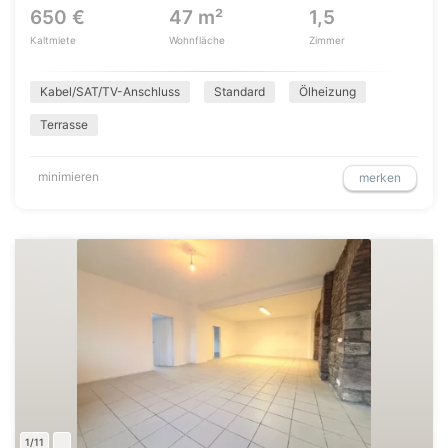
650 €
47 m²
1,5
Kaltmiete
Wohnfläche
Zimmer
Kabel/SAT/TV-Anschluss
Standard
Ölheizung
Terrasse
minimieren
merken
1/11