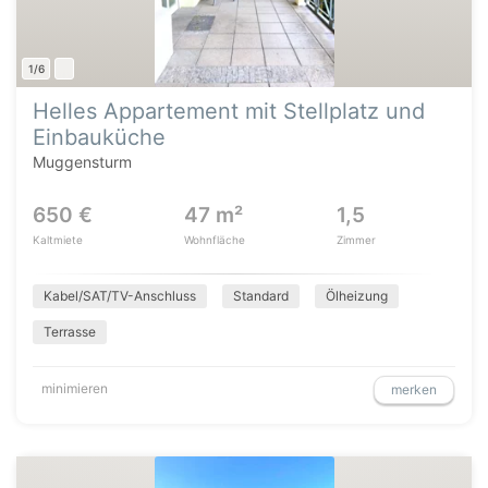
1/6
Helles Appartement mit Stellplatz und
Einbauküche
Muggensturm
650 €
47 m²
1,5
Kaltmiete
Wohnfläche
Zimmer
Kabel/SAT/TV-Anschluss
Standard
Ölheizung
Terrasse
minimieren
merken