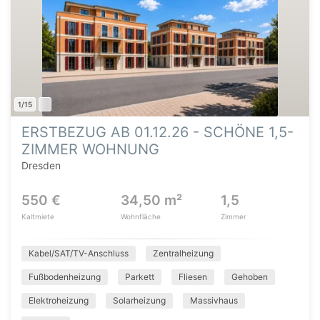
1/15
ERSTBEZUG AB 01.12.26 - SCHÖNE 1,5-
ZIMMER WOHNUNG
Dresden
550 €
34,50 m²
1,5
Kaltmiete
Wohnfläche
Zimmer
Kabel/SAT/TV-Anschluss
Zentralheizung
Fußbodenheizung
Parkett
Fliesen
Gehoben
Elektroheizung
Solarheizung
Massivhaus