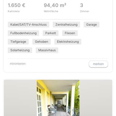
1.650 €
94,40 m²
3
Kaltmiete
Wohnfläche
Zimmer
Kabel/SAT/TV-Anschluss
Zentralheizung
Garage
Fußbodenheizung
Parkett
Fliesen
Tiefgarage
Gehoben
Elektroheizung
Solarheizung
Massivhaus
minimieren
merken