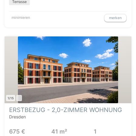
Terrasse
minimieren
merken
1/15
ERSTBEZUG - 2,0-ZIMMER WOHNUNG
Dresden
675 €
41 m²
1