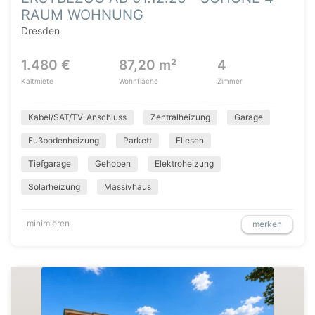
RAUM WOHNUNG
Dresden
1.480 €
87,20 m²
4
Kaltmiete
Wohnfläche
Zimmer
Kabel/SAT/TV-Anschluss
Zentralheizung
Garage
Fußbodenheizung
Parkett
Fliesen
Tiefgarage
Gehoben
Elektroheizung
Solarheizung
Massivhaus
minimieren
merken