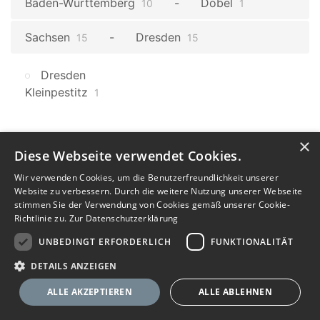
Baden-Württemberg
Dobel
10
1
Sachsen
Dresden
15
15
Dresden
Kleinpestitz
1
×
Diese Webseite verwendet Cookies.
Wir verwenden Cookies, um die Benutzerfreundlichkeit unserer
Website zu verbessern. Durch die weitere Nutzung unserer Webseite
stimmen Sie der Verwendung von Cookies gemäß unserer Cookie-
Richtlinie zu.
Zur Datenschutzerklärung
UNBEDINGT ERFORDERLICH
FUNKTIONALITÄT
DETAILS ANZEIGEN
ALLE AKZEPTIEREN
ALLE ABLEHNEN