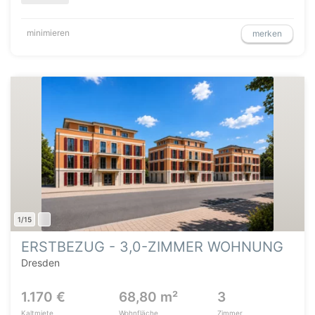
minimieren
merken
1/15
ERSTBEZUG - 3,0-ZIMMER WOHNUNG
Dresden
1.170 €
68,80 m²
3
Kaltmiete
Wohnfläche
Zimmer