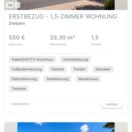
1/8
ERSTBEZUG - 1,5-ZIMMER WOHNUNG
Dresden
550 €
33,30 m²
1,5
Kaltmiete
Wohnfläche
Zimmer
Kabel/SAT/TV-Anschluss
Zentralheizung
Fußbodenheizung
Parkett
Fliesen
Gehoben
Elektroheizung
Solarheizung
Massivhaus
Terrasse
minimieren
merken