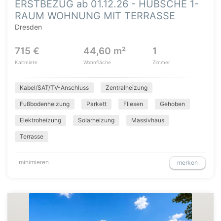
ERSTBEZUG ab 01.12.26 - HÜBSCHE 1-
RAUM WOHNUNG MIT TERRASSE
Dresden
715 €
44,60 m²
1
Kaltmiete
Wohnfläche
Zimmer
Kabel/SAT/TV-Anschluss
Zentralheizung
Fußbodenheizung
Parkett
Fliesen
Gehoben
Elektroheizung
Solarheizung
Massivhaus
Terrasse
minimieren
merken