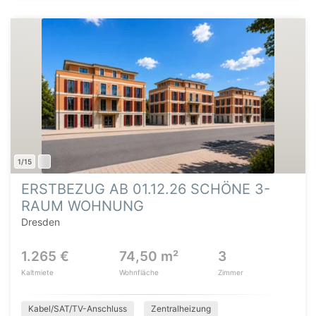
1/15
ERSTBEZUG AB 01.12.26 SCHÖNE 3-
RAUM WOHNUNG
Dresden
1.265 €
74,50 m²
3
Kaltmiete
Wohnfläche
Zimmer
Kabel/SAT/TV-Anschluss
Zentralheizung