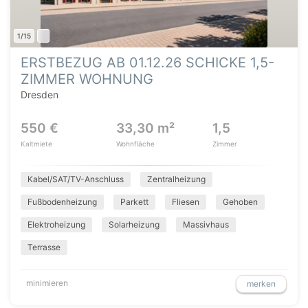
1/15
ERSTBEZUG AB 01.12.26 SCHICKE 1,5-
ZIMMER WOHNUNG
Dresden
550 €
33,30 m²
1,5
Kaltmiete
Wohnfläche
Zimmer
Kabel/SAT/TV-Anschluss
Zentralheizung
Fußbodenheizung
Parkett
Fliesen
Gehoben
Elektroheizung
Solarheizung
Massivhaus
Terrasse
minimieren
merken