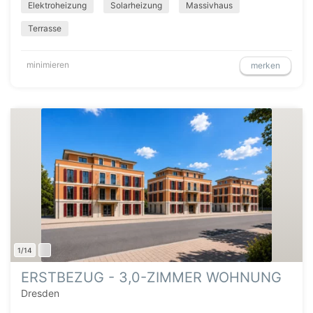
Elektroheizung
Solarheizung
Massivhaus
Terrasse
minimieren
merken
1/14
ERSTBEZUG - 3,0-ZIMMER WOHNUNG
Dresden