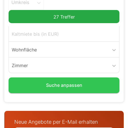
Umkreis
Wohnfläche
Zimmer
Suche anpassen
Neue Angebote per E-Mail erhalten