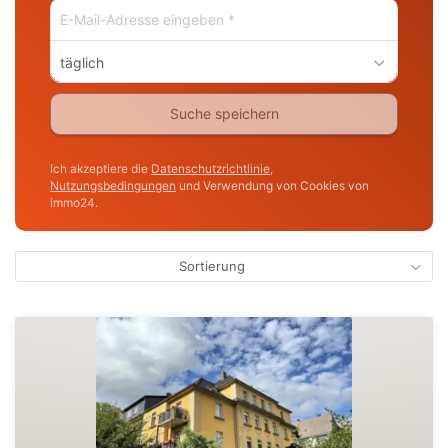
täglich
Suche speichern
Ich akzeptiere die
Datenschutzrichtlinie
,
Nutzungsbedingungen
und Verwendung von Cookies von
immo24.
Sortierung