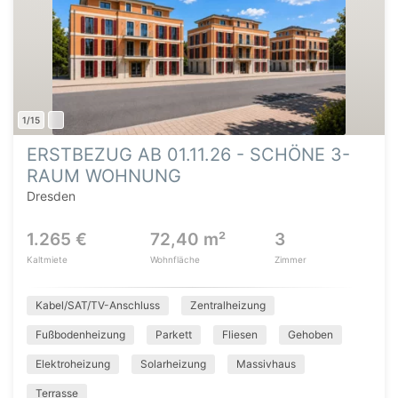
1/15
ERSTBEZUG AB 01.11.26 - SCHÖNE 3-
RAUM WOHNUNG
Dresden
1.265 €
72,40 m²
3
Kaltmiete
Wohnfläche
Zimmer
Kabel/SAT/TV-Anschluss
Zentralheizung
Fußbodenheizung
Parkett
Fliesen
Gehoben
Elektroheizung
Solarheizung
Massivhaus
Terrasse