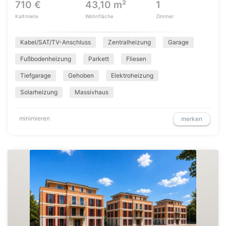
710 €
43,10 m²
1
Kaltmiete
Wohnfläche
Zimmer
Kabel/SAT/TV-Anschluss
Zentralheizung
Garage
Fußbodenheizung
Parkett
Fliesen
Tiefgarage
Gehoben
Elektroheizung
Solarheizung
Massivhaus
minimieren
merken