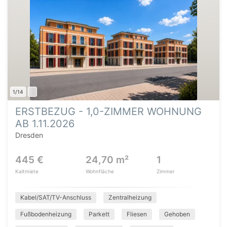
1/14
ERSTBEZUG - 1,0-ZIMMER WOHNUNG
AB 1.11.2026
Dresden
445 €
24,70 m²
1
Kaltmiete
Wohnfläche
Zimmer
Kabel/SAT/TV-Anschluss
Zentralheizung
Fußbodenheizung
Parkett
Fliesen
Gehoben