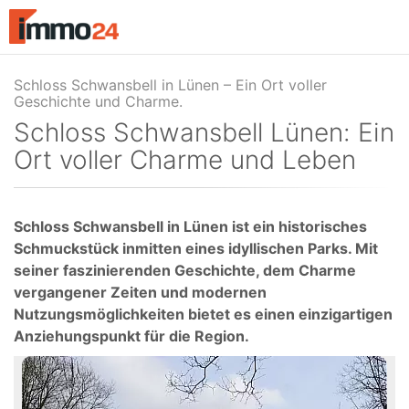
Accessibility
Modus
aktivieren
zur
Navigation
zum
Schloss Schwansbell Lünen: Ein
Inhalt
Ort voller Charme und Leben
Schloss Schwansbell in Lünen ist ein historisches
Schmuckstück inmitten eines idyllischen Parks. Mit
seiner faszinierenden Geschichte, dem Charme
vergangener Zeiten und modernen
Nutzungsmöglichkeiten bietet es einen einzigartigen
Anziehungspunkt für die Region.