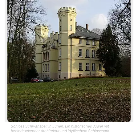
Schloss Schwansbell in Lünen: Ein historisches Juwel mit
beeindruckender Architektur und idyllischem Schlosspark.