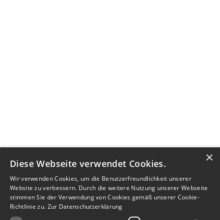
×
Diese Webseite verwendet Cookies.
Wir verwenden Cookies, um die Benutzerfreundlichkeit unserer
Website zu verbessern. Durch die weitere Nutzung unserer Webseite
stimmen Sie der Verwendung von Cookies gemäß unserer Cookie-
Richtlinie zu.
Zur Datenschutzerklärung