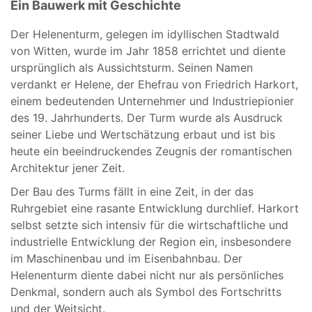
Ein Bauwerk mit Geschichte
Der Helenenturm, gelegen im idyllischen Stadtwald
von Witten, wurde im Jahr 1858 errichtet und diente
ursprünglich als Aussichtsturm. Seinen Namen
verdankt er Helene, der Ehefrau von Friedrich Harkort,
einem bedeutenden Unternehmer und Industriepionier
des 19. Jahrhunderts. Der Turm wurde als Ausdruck
seiner Liebe und Wertschätzung erbaut und ist bis
heute ein beeindruckendes Zeugnis der romantischen
Architektur jener Zeit.
Der Bau des Turms fällt in eine Zeit, in der das
Ruhrgebiet eine rasante Entwicklung durchlief. Harkort
selbst setzte sich intensiv für die wirtschaftliche und
industrielle Entwicklung der Region ein, insbesondere
im Maschinenbau und im Eisenbahnbau. Der
Helenenturm diente dabei nicht nur als persönliches
Denkmal, sondern auch als Symbol des Fortschritts
und der Weitsicht.