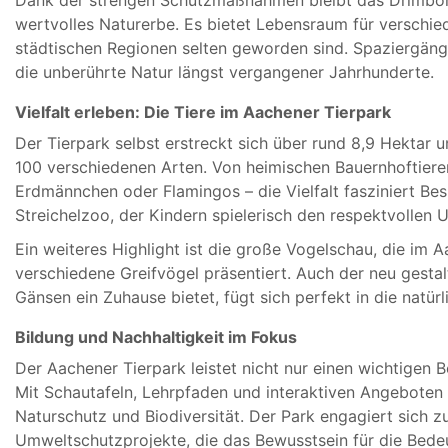
wertvolles Naturerbe. Es bietet Lebensraum für verschiede
städtischen Regionen selten geworden sind. Spaziergänge
die unberührte Natur längst vergangener Jahrhunderte.
Vielfalt erleben: Die Tiere im Aachener Tierpark
Der Tierpark selbst erstreckt sich über rund 8,9 Hektar 
100 verschiedenen Arten. Von heimischen Bauernhoftiere
Erdmännchen oder Flamingos – die Vielfalt fasziniert Bes
Streichelzoo, der Kindern spielerisch den respektvollen 
Ein weiteres Highlight ist die große Vogelschau, die im 
verschiedene Greifvögel präsentiert. Auch der neu gesta
Gänsen ein Zuhause bietet, fügt sich perfekt in die natü
Bildung und Nachhaltigkeit im Fokus
Der Aachener Tierpark leistet nicht nur einen wichtigen B
Mit Schautafeln, Lehrpfaden und interaktiven Angeboten
Naturschutz und Biodiversität. Der Park engagiert sich 
Umweltschutzprojekte, die das Bewusstsein für die Bede