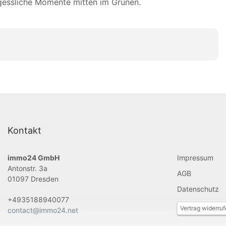
ergessliche Momente mitten im Grünen.
Kontakt
immo24 GmbH
Impressum
Antonstr. 3a
AGB
01097 Dresden
Datenschutz
+4935188940077
Vertrag widerru
contact@immo24.net