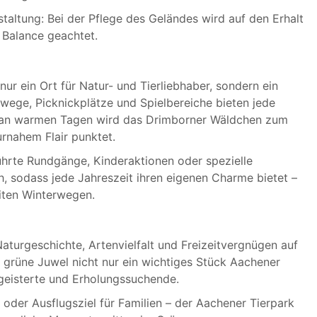
taltung: Bei der Pflege des Geländes wird auf den Erhalt
 Balance geachtet.
ur ein Ort für Natur- und Tierliebhaber, sondern ein
erwege, Picknickplätze und Spielbereiche bieten jede
 an warmen Tagen wird das Drimborner Wäldchen zum
rnahem Flair punktet.
ührte Rundgänge, Kinderaktionen oder spezielle
, sodass jede Jahreszeit ihren eigenen Charme bietet –
eiten Winterwegen.
turgeschichte, Artenvielfalt und Freizeitvergnügen auf
s grüne Juwel nicht nur ein wichtiges Stück Aachener
egeisterte und Erholungssuchende.
oder Ausflugsziel für Familien – der Aachener Tierpark