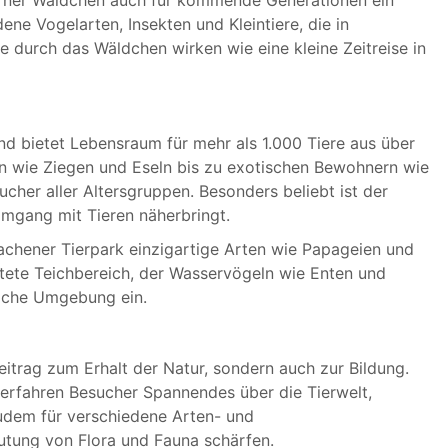
ne Vogelarten, Insekten und Kleintiere, die in
 durch das Wäldchen wirken wie eine kleine Zeitreise in
und bietet Lebensraum für mehr als 1.000 Tiere aus über
n wie Ziegen und Eseln bis zu exotischen Bewohnern wie
ucher aller Altersgruppen. Besonders beliebt ist der
Umgang mit Tieren näherbringt.
Aachener Tierpark einzigartige Arten wie Papageien und
ltete Teichbereich, der Wasservögeln wie Enten und
rliche Umgebung ein.
eitrag zum Erhalt der Natur, sondern auch zur Bildung.
 erfahren Besucher Spannendes über die Tierwelt,
zudem für verschiedene Arten- und
utung von Flora und Fauna schärfen.