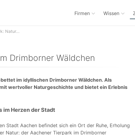
Firmen
Wissen
: Natur...
 im Drimborner Wäldchen
bettet im idyllischen Drimborner Wäldchen. Als
t wertvoller Naturgeschichte und bietet ein Erlebnis
s im Herzen der Stadt
en Stadt Aachen befindet sich ein Ort der Ruhe, Erholung
r Natur: der Aachener Tierpark im Drimborner