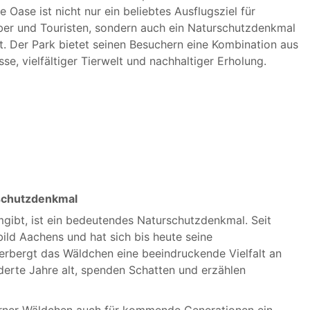
 Oase ist nicht nur ein beliebtes Ausflugsziel für
aber und Touristen, sondern auch ein Naturschutzdenkmal
 Der Park bietet seinen Besuchern eine Kombination aus
sse, vielfältiger Tierwelt und nachhaltiger Erholung.
rschutzdenkmal
ibt, ist ein bedeutendes Naturschutzdenkmal. Seit
ld Aachens und hat sich bis heute seine
erbergt das Wäldchen eine beeindruckende Vielfalt an
nderte Jahre alt, spenden Schatten und erzählen
rner Wäldchen auch für kommende Generationen ein