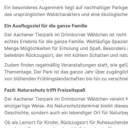
Ein besonderes Augenmerk liegt auf nachhaltiger Parkges
des ursprünglichen Waldcharakters und eine ökologische
Ein Ausflugsziel für die ganze Familie
Der Aachener Tierpark im Drimborner Wäldchen ist nicht n
echtes Erlebnis für die ganze Familie. Weitläufige Spazi
Menge Möglichkeiten für Erholung und Spaß. Besonders
beliebten Rückzugsort, der mit kühlem Schatten und natu
Zudem finden regelmäßig Veranstaltungen statt, wie gef
Thementage. Der Park ist das ganze Jahr über zugänglich
von blühenden Frühlingslandschaften bis hin zu verschn
Fazit: Naturschutz trifft Freizeitspaß
Der Aachener Tierpark im Drimborner Wäldchen vereint Na
einzigartige Weise. Als Naturschutzdenkmal bleibt diese
Geschichte, sondern auch ein lebendiger Ort für Naturb
Ob als Lernort für Kinder, Rückzugsort für Ruhesuchende 