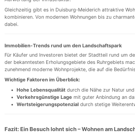
Gleichzeitig gibt es in Duisburg-Meiderich attraktive 
kombinieren. Von modernen Wohnungen bis zu charmanten
dabei.
Immobilien-Trends rund um den Landschaftspark
Für Käufer und Investoren bietet der Stadtteil rund um 
der bekanntesten Erholungsgebiete des Ruhrgebiets mach
zunehmend moderne Wohnprojekte, die auf die Bedürfniss
Wichtige Faktoren im Überblick:
Hohe Lebensqualität
durch die Nähe zur Natur und
Verkehrsgünstige Lage
mit guter Anbindung an da
Wertsteigerungspotenzial
durch stetige Weiterentw
Fazit: Ein Besuch lohnt sich – Wohnen am Landsc