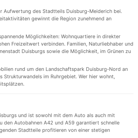
 Aufwertung des Stadtteils Duisburg-Meiderich bei.
eitaktivitäten gewinnt die Region zunehmend an
 spannende Möglichkeiten: Wohnquartiere in direkter
en Freizeitwert verbinden. Familien, Naturliebhaber und
nnenstadt Duisburgs sowie die Möglichkeit, im Grünen zu
obilien rund um den Landschaftspark Duisburg-Nord an
des Strukturwandels im Ruhrgebiet. Wer hier wohnt,
itsplätzen.
isburgs und ist sowohl mit dem Auto als auch mit
e zu den Autobahnen A42 und A59 garantiert schnelle
enden Stadtteile profitieren von einer stetigen