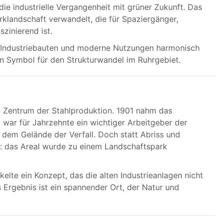
 die industrielle Vergangenheit mit grüner Zukunft. Das
rklandschaft verwandelt, die für Spaziergänger,
zinierend ist.
he Industriebauten und moderne Nutzungen harmonisch
Symbol für den Strukturwandel im Ruhrgebiet.
n Zentrum der Stahlproduktion. 1901 nahm das
 war für Jahrzehnte ein wichtiger Arbeitgeber der
 dem Gelände der Verfall. Doch statt Abriss und
g: das Areal wurde zu einem Landschaftspark
elte ein Konzept, das die alten Industrieanlagen nicht
s Ergebnis ist ein spannender Ort, der Natur und