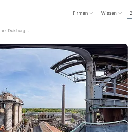
Firmen
Wissen
ark Duisburg...