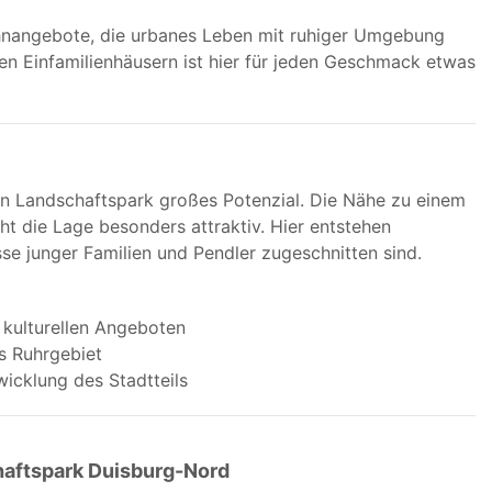
Wohnangebote, die urbanes Leben mit ruhiger Umgebung
 Einfamilienhäusern ist hier für jeden Geschmack etwas
den Landschaftspark großes Potenzial. Die Nähe zu einem
t die Lage besonders attraktiv. Hier entstehen
e junger Familien und Pendler zugeschnitten sind.
 kulturellen Angeboten
s Ruhrgebiet
icklung des Stadtteils
haftspark Duisburg-Nord