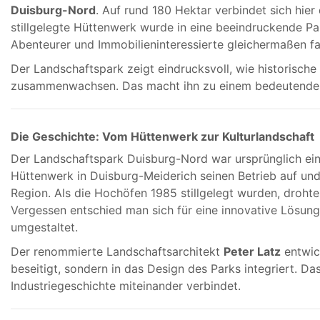
Duisburg-Nord
. Auf rund 180 Hektar verbindet sich hier
stillgelegte Hüttenwerk wurde in eine beeindruckende Pa
Abenteurer und Immobilieninteressierte gleichermaßen fas
Der Landschaftspark zeigt eindrucksvoll, wie historisc
zusammenwachsen. Das macht ihn zu einem bedeutenden 
Die Geschichte: Vom Hüttenwerk zur Kulturlandschaft
Der Landschaftspark Duisburg-Nord war ursprünglich ei
Hüttenwerk in Duisburg-Meiderich seinen Betrieb auf und
Region. Als die Hochöfen 1985 stillgelegt wurden, drohte
Vergessen entschied man sich für eine innovative Lösun
umgestaltet.
Der renommierte Landschaftsarchitekt
Peter Latz
entwick
beseitigt, sondern in das Design des Parks integriert. Da
Industriegeschichte miteinander verbindet.