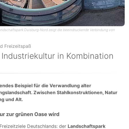
Landschaftspark Duisburg-Nord zeigt die beeindruckende Verbindung von
Industriekultur in Kombination
ndes Beispiel für die Verwandlung alter
ungslandschaft. Zwischen Stahlkonstruktionen, Natur
ng und Alt.
ur zur grünen Oase wird
Freizeitziele Deutschlands: der
Landschaftspark