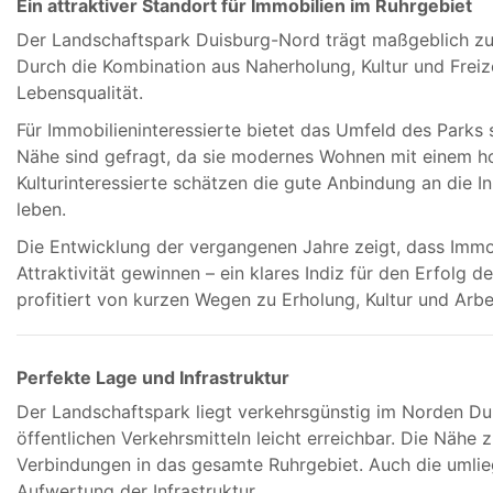
Ein attraktiver Standort für Immobilien im Ruhrgebiet
Der Landschaftspark Duisburg-Nord trägt maßgeblich zur
Durch die Kombination aus Naherholung, Kultur und Freiz
Lebensqualität.
Für Immobilieninteressierte bietet das Umfeld des Parks
Nähe sind gefragt, da sie modernes Wohnen mit einem hoh
Kulturinteressierte schätzen die gute Anbindung an die I
leben.
Die Entwicklung der vergangenen Jahre zeigt, dass Imm
Attraktivität gewinnen – ein klares Indiz für den Erfolg 
profitiert von kurzen Wegen zu Erholung, Kultur und Arbe
Perfekte Lage und Infrastruktur
Der Landschaftspark liegt verkehrsgünstig im Norden Du
öffentlichen Verkehrsmitteln leicht erreichbar. Die Näh
Verbindungen in das gesamte Ruhrgebiet. Auch die umlieg
Aufwertung der Infrastruktur.