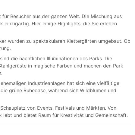
 für Besucher aus der ganzen Welt. Die Mischung aus
einzigartig. Hier einige Highlights, die Sie erleben
nker wurden zu spektakulären Klettergärten umgebaut. Ob
rung.
sind die nächtlichen Illuminationen des Parks. Die
Stahlgerüste in magische Farben und machen den Park
.
hemaligen Industrieanlagen hat sich eine vielfältige
n die grüne Ruheoase, während sich Wildblumen und
 Schauplatz von Events, Festivals und Märkten. Von
k lebt und bietet Raum für Kreativität und Gemeinschaft.