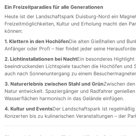
Ein Freizeitparadies für alle Generationen
Heute ist der Landschaftspark Duisburg-Nord ein Magnet
Freizeitmöglichkeiten, Kultur und Erholung macht den Park 
können:
1. Klettern in den Hochöfen
Die alten Gießhallen und Bu
Anfänger oder Profi – hier findet jeder seine Herausforde
2. Lichtinstallationen bei Nacht
Ein besonderes Highlight 
beeindruckenden Lichtspiele tauchen die Hochöfen und 
auch nach Sonnenuntergang zu einem Besuchermagneten
3. Naturerlebnis zwischen Stahl und Grün
Zwischen den e
Natur entwickelt. Spaziergänger und Radfahrer genieße
Wasserflächen harmonisch in das Gelände einfügen.
4. Kultur und Events
Der Landschaftspark ist regelmäßig
Konzerten bis zu kulinarischen Veranstaltungen – der Par