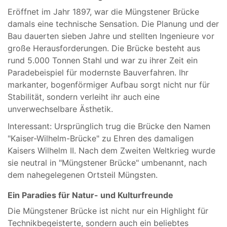
Eröffnet im Jahr 1897, war die Müngstener Brücke
damals eine technische Sensation. Die Planung und der
Bau dauerten sieben Jahre und stellten Ingenieure vor
große Herausforderungen. Die Brücke besteht aus
rund 5.000 Tonnen Stahl und war zu ihrer Zeit ein
Paradebeispiel für modernste Bauverfahren. Ihr
markanter, bogenförmiger Aufbau sorgt nicht nur für
Stabilität, sondern verleiht ihr auch eine
unverwechselbare Ästhetik.
Interessant: Ursprünglich trug die Brücke den Namen
"Kaiser-Wilhelm-Brücke" zu Ehren des damaligen
Kaisers Wilhelm II. Nach dem Zweiten Weltkrieg wurde
sie neutral in "Müngstener Brücke" umbenannt, nach
dem nahegelegenen Ortsteil Müngsten.
Ein Paradies für Natur- und Kulturfreunde
Die Müngstener Brücke ist nicht nur ein Highlight für
Technikbegeisterte, sondern auch ein beliebtes