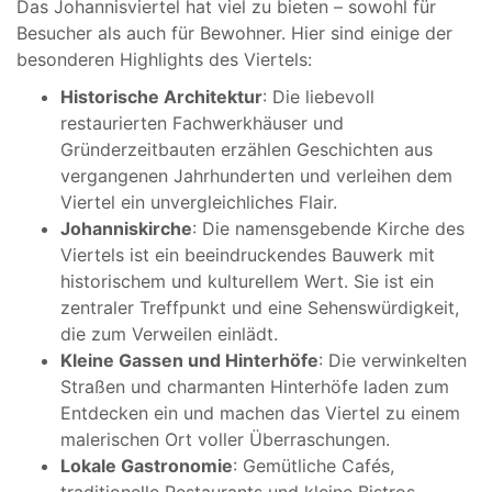
Das Johannisviertel hat viel zu bieten – sowohl für
Besucher als auch für Bewohner. Hier sind einige der
besonderen Highlights des Viertels:
Historische Architektur
: Die liebevoll
restaurierten Fachwerkhäuser und
Gründerzeitbauten erzählen Geschichten aus
vergangenen Jahrhunderten und verleihen dem
Viertel ein unvergleichliches Flair.
Johanniskirche
: Die namensgebende Kirche des
Viertels ist ein beeindruckendes Bauwerk mit
historischem und kulturellem Wert. Sie ist ein
zentraler Treffpunkt und eine Sehenswürdigkeit,
die zum Verweilen einlädt.
Kleine Gassen und Hinterhöfe
: Die verwinkelten
Straßen und charmanten Hinterhöfe laden zum
Entdecken ein und machen das Viertel zu einem
malerischen Ort voller Überraschungen.
Lokale Gastronomie
: Gemütliche Cafés,