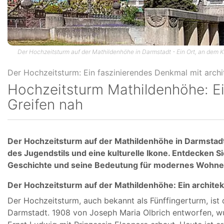
Der Hochzeitsturm auf der Mathildenhöhe in Darmstadt - Ein Ort, an dem K
Hochzeitsturm Mathildenhöhe: Ei
Greifen nah
Der Hochzeitsturm auf der Mathildenhöhe in Darmstadt 
des Jugendstils und eine kulturelle Ikone. Entdecken 
Geschichte und seine Bedeutung für modernes Wohnen
Der Hochzeitsturm auf der Mathildenhöhe: Ein archite
Der Hochzeitsturm, auch bekannt als Fünffingerturm, is
Darmstadt. 1908 von Joseph Maria Olbrich entworfen, w