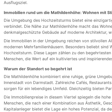
Ausflugsziel.
Immobilien rund um die Mathildenhöhe: Wohnen mit Sti
Die Umgebung des Hochzeitsturms bietet eine einzigarti
verbindet. Die Nähe zur Mathildenhöhe macht das Wohnen 
denkmalgeschützte Gebäude auf moderne Architektur, wa
Die Immobilien in der Umgebung reichen von stilvollen A
modernen Mehrfamilienhäusern. Besonders beliebt sind 
Hochzeitsturm. Diese Lagen zählen zu den begehrtesten 
Menschen, die Wert auf ein kultiviertes und inspirierend
Warum der Standort so begehrt ist
Die Mathildenhöhe kombiniert eine ruhige, grüne Umgeb
Innenstadt von Darmstadt. Zahlreiche Cafés, Restaurants
sorgen für ein lebendiges Umfeld. Gleichzeitig bieten Pa
Die Immobilienpreise in diesem Viertel spiegeln die hohe 
Menschen, die nach einer Kombination aus Ästhetik, Gesc
Kapitalanleger bietet die Lage ein hohes Potenzial, da der