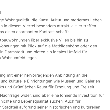
l
ge Wohnqualität, die Kunst, Kultur und modernes Leben
in diesem Viertel besonders attraktiv. Hier treffen
s einen charmanten Kontrast schafft.
ltbauwohnungen über exklusive Villen bis hin zu
Wohnungen mit Blick auf die Mathildenhöhe oder den
in Darmstadt und bieten ein ideales Umfeld für
es Wohnumfeld legen.
ung mit einer hervorragenden Anbindung an die
 und kulturelle Einrichtungen wie Museen und Galerien
rks und Grünflächen Raum für Erholung und Freizeit.
Nachfrage wider, sind aber eine lohnende Investition für
hichte und Lebensqualität suchen. Auch für
 Stadtteil aufgrund seiner historischen und kulturellen