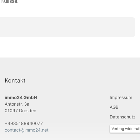
Kulisse.
Kontakt
immo24 GmbH
Impressum
Antonstr. 3a
AGB
01097 Dresden
Datenschutz
+4935188940077
Vertrag widerru
contact@immo24.net