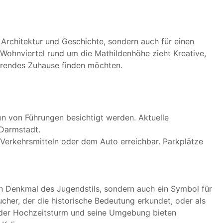
 Architektur und Geschichte, sondern auch für einen
s Wohnviertel rund um die Mathildenhöhe zieht Kreative,
ierendes Zuhause finden möchten.
 von Führungen besichtigt werden. Aktuelle
 Darmstadt.
 Verkehrsmitteln oder dem Auto erreichbar. Parkplätze
in Denkmal des Jugendstils, sondern auch ein Symbol für
ucher, der die historische Bedeutung erkundet, oder als
 – der Hochzeitsturm und seine Umgebung bieten