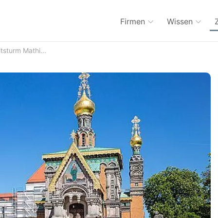
Firmen
Wissen
tsturm Mathi...