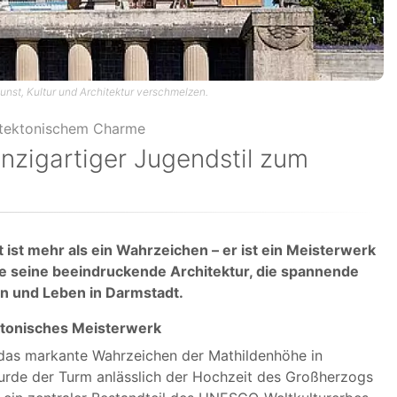
unst, Kultur und Architektur verschmelzen.
nzigartiger Jugendstil zum
ist mehr als ein Wahrzeichen – er ist ein Meisterwerk
Sie seine beeindruckende Architektur, die spannende
 und Leben in Darmstadt.
ktonisches Meisterwerk
t das markante Wahrzeichen der Mathildenhöhe in
urde der Turm anlässlich der Hochzeit des Großherzogs