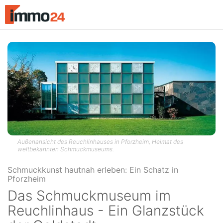
Accessibility
Modus
aktivieren
zur
Navigation
zum
Inhalt
Außenansicht des Reuchlinhauses in Pforzheim, Heimat des
weltbekannten Schmuckmuseums.
Das Schmuckmuseum im
Reuchlinhaus - Ein Glanzstück