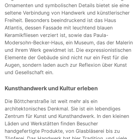
Ornamenten und symbolischen Details bietet sie eine
seltene Verbindung von Handwerk und künstlerischer
Freiheit. Besonders beeindruckend ist das Haus
Atlantis, dessen Fassade mit leuchtend blauen
Keramikfliesen verziert ist, sowie das Paula-
Modersohn-Becker-Haus, ein Museum, das der Malerin
und ihrem Werk gewidmet ist. Die expressionistischen
Elemente der Gebäude sind nicht nur ein Fest für die
Augen, sondern laden auch zur Reflexion über Kunst
und Gesellschaft ein.
Kunsthandwerk und Kultur erleben
Die Böttcherstraße ist weit mehr als ein
architektonisches Denkmal. Sie ist ein lebendiges
Zentrum für Kunst und Kunsthandwerk. In den kleinen
Läden und Werkstätten finden Besucher
handgefertigte Produkte, von Glasbläserei bis zu
Töpferei. Das Handwerk hat hier Tradition, und viele