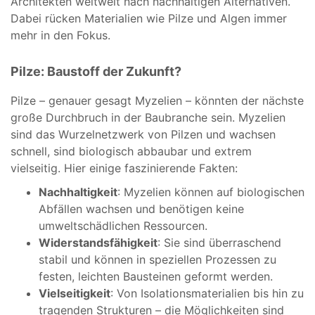
Architekten weltweit nach nachhaltigen Alternativen.
Dabei rücken Materialien wie Pilze und Algen immer
mehr in den Fokus.
Pilze: Baustoff der Zukunft?
Pilze – genauer gesagt Myzelien – könnten der nächste
große Durchbruch in der Baubranche sein. Myzelien
sind das Wurzelnetzwerk von Pilzen und wachsen
schnell, sind biologisch abbaubar und extrem
vielseitig. Hier einige faszinierende Fakten:
Nachhaltigkeit
: Myzelien können auf biologischen
Abfällen wachsen und benötigen keine
umweltschädlichen Ressourcen.
Widerstandsfähigkeit
: Sie sind überraschend
stabil und können in speziellen Prozessen zu
festen, leichten Bausteinen geformt werden.
Vielseitigkeit
: Von Isolationsmaterialien bis hin zu
tragenden Strukturen – die Möglichkeiten sind