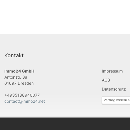
Kontakt
immo24 GmbH
Impressum
Antonstr. 3a
AGB
01097 Dresden
Datenschutz
+4935188940077
Vertrag widerru
contact@immo24.net