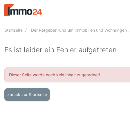
Accessibility
Modus
aktivieren
zur
Navigation
Startseite
Der Ratgeber rund um Immobilien und Wohnungen
zum
Inhalt
Es ist leider ein Fehler aufgetreten
Dieser Seite wurde noch kein Inhalt zugeordnet!
zurück zur Startseite