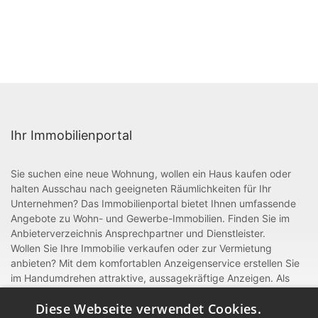
Ihr Immobilienportal
Sie suchen eine neue Wohnung, wollen ein Haus kaufen oder
halten Ausschau nach geeigneten Räumlichkeiten für Ihr
Unternehmen? Das Immobilienportal bietet Ihnen umfassende
Angebote zu Wohn- und Gewerbe-Immobilien. Finden Sie im
Anbieterverzeichnis Ansprechpartner und Dienstleister.
Wollen Sie Ihre Immobilie verkaufen oder zur Vermietung
anbieten? Mit dem komfortablen Anzeigenservice erstellen Sie
im Handumdrehen attraktive, aussagekräftige Anzeigen. Als
gewerblicher Anbieter oder Dienstleister rund um Bau und
Diese Webseite verwendet Cookies.
Handwerk können Sie sich zudem mit einem Eintrag im