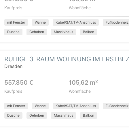
Kaufpreis
Wohnfläche
mit Fenster
Wanne
Kabel/SAT/TV-Anschluss
Fußbodenheiz
Dusche
Gehoben
Massivhaus
Balkon
RUHIGE 3-RAUM WOHNUNG IM ERSTBE
Dresden
557.850 €
105,62 m²
Kaufpreis
Wohnfläche
mit Fenster
Wanne
Kabel/SAT/TV-Anschluss
Fußbodenheiz
Dusche
Gehoben
Massivhaus
Balkon