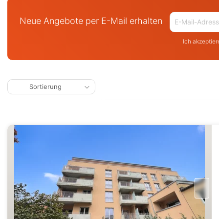
Neue Angebote per E-Mail erhalten
Ich akzeptier
Sortierung