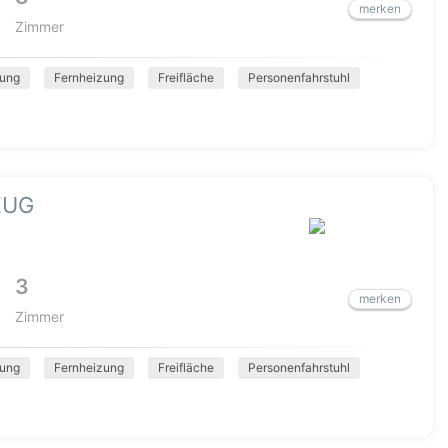
merken
Zimmer
ung
Fernheizung
Freifläche
Personenfahrstuhl
ZUG
3
merken
Zimmer
ung
Fernheizung
Freifläche
Personenfahrstuhl