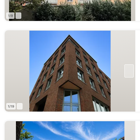
1/9
1/19