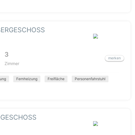
OBERGESCHOSS
3
merken
Zimmer
ung
Fernheizung
Freifläche
Personenfahrstuhl
RGESCHOSS