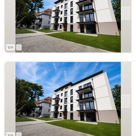
1/11
1/11