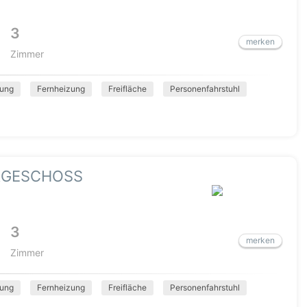
3
merken
Zimmer
ung
Fernheizung
Freifläche
Personenfahrstuhl
RGESCHOSS
3
merken
Zimmer
ung
Fernheizung
Freifläche
Personenfahrstuhl