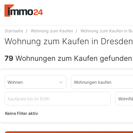
Accessibility
Modus
aktivieren
zur
Navigation
Startseite
Wohnung zum Kaufen
Wohnung zum Kaufen in B
zum
Wohnung zum Kaufen in Dresden
Inhalt
79
Wohnungen zum Kaufen gefunden
Wohnen
Wohnungen kaufen
Wohnfl
Keine Filter aktiv