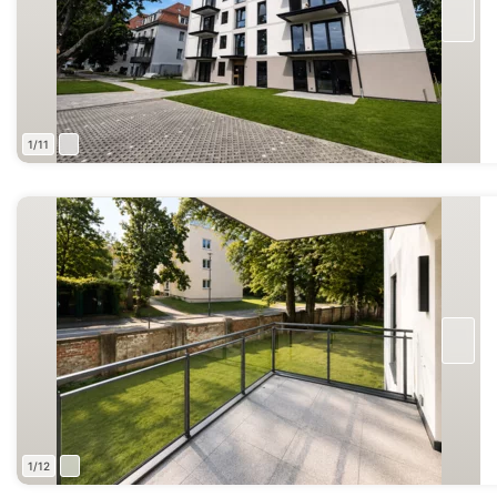
1/11
1/12