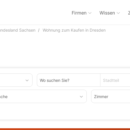
Firmen
Wissen
undesland Sachsen
Wohnung zum Kaufen in Dresden
Stadtteil
äche
Zimmer