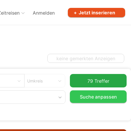
Jetzt inserieren
Zeitreisen
Anmelden
keine gemerkten Anzeigen
Umkreis
Suche anpassen