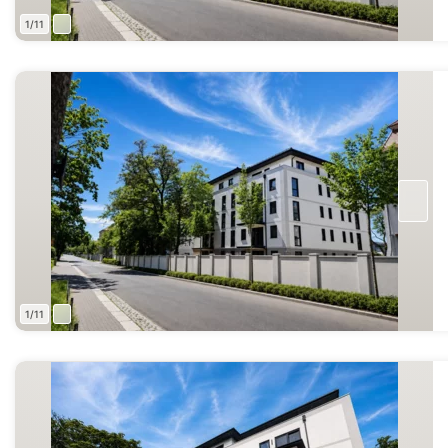
1/11
1/11