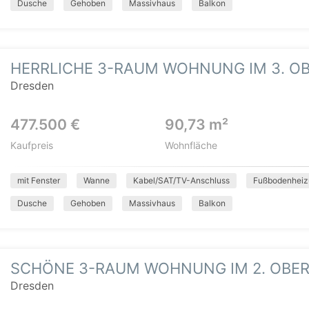
Dusche
Gehoben
Massivhaus
Balkon
HERRLICHE 3-RAUM WOHNUNG IM 3. 
Dresden
477.500 €
90,73 m²
Kaufpreis
Wohnfläche
mit Fenster
Wanne
Kabel/SAT/TV-Anschluss
Fußbodenheiz
Dusche
Gehoben
Massivhaus
Balkon
SCHÖNE 3-RAUM WOHNUNG IM 2. OBE
Dresden