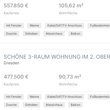
557.850 €
105,62 m²
Kaufpreis
Wohnfläche
mit Fenster
Wanne
Kabel/SAT/TV-Anschluss
Fußbodenheiz
Dusche
Gehoben
Massivhaus
Balkon
SCHÖNE 3-RAUM WOHNUNG IM 2. OBE
Dresden
477.500 €
90,73 m²
Kaufpreis
Wohnfläche
mit Fenster
Wanne
Kabel/SAT/TV-Anschluss
Fußbodenheiz
Dusche
Gehoben
Massivhaus
Balkon