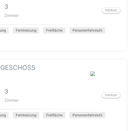
3
merken
Zimmer
ung
Fernheizung
Freifläche
Personenfahrstuhl
RGESCHOSS
3
merken
Zimmer
ung
Fernheizung
Freifläche
Personenfahrstuhl