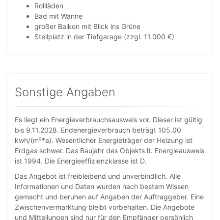
Rollläden
Bad mit Wanne
großer Balkon mit Blick ins Grüne
Stellplatz in der Tiefgarage (zzgl. 11.000 €)
Sonstige Angaben
Es liegt ein Energieverbrauchsausweis vor. Dieser ist gültig
bis 9.11.2028. Endenergieverbrauch beträgt 105.00
kwh/(m²*a). Wesentlicher Energieträger der Heizung ist
Erdgas schwer. Das Baujahr des Objekts lt. Energieausweis
ist 1994. Die Energieeffizienzklasse ist D.
Das Angebot ist freibleibend und unverbindlich. Alle
Informationen und Daten wurden nach bestem Wissen
gemacht und beruhen auf Angaben der Auftraggeber. Eine
Zwischenvermarktung bleibt vorbehalten. Die Angebote
und Mitteilungen sind nur für den Empfänger persönlich