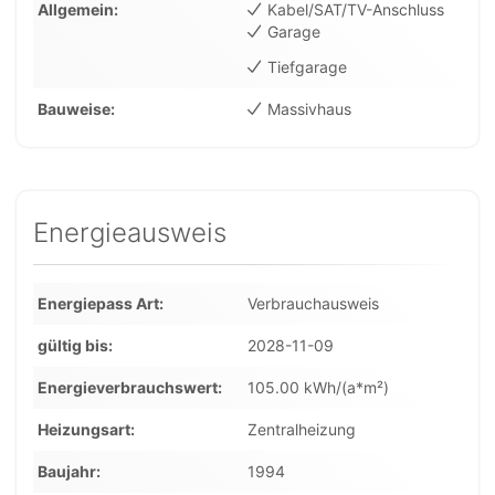
Allgemein
Kabel/SAT/TV-Anschluss
Garage
Tiefgarage
Bauweise
Massivhaus
Energieausweis
Energiepass Art
Verbrauchausweis
gültig bis
2028-11-09
Energieverbrauchswert
105.00 kWh/(a*m²)
Heizungsart
Zentralheizung
Baujahr
1994