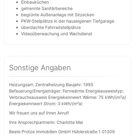
Einbauküchen
getrennte Sanitärbereiche
begrünte Außenanlage mit Sitzecken
PKW-Stellplätze in der hauseigenen Tiefgarage
überdachte Fahrradstellplätze
Videoüberwachung und Wachdienst
Sonstige Angaben
Heizungsart: Zentralheizung Baujahr: 1995
Befeuerung/Energieträger: Fernwärme Energieausweistyp:
Verbrauchsausweis Energiekennwert Wärme: 75 kWh/(m²
a)
Energiekennwert Strom: 3 kWh/(m²
a)
Wir freuen uns auf Ihren Anruf!
Ihre Ansprechpartnerin: Charlotte Mai
Beate Protze Immobilien GmbH Hüblerstraße 1 01309