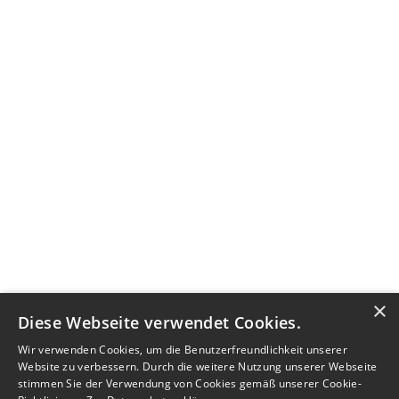
×
Diese Webseite verwendet Cookies.
Wir verwenden Cookies, um die Benutzerfreundlichkeit unserer
Website zu verbessern. Durch die weitere Nutzung unserer Webseite
stimmen Sie der Verwendung von Cookies gemäß unserer Cookie-