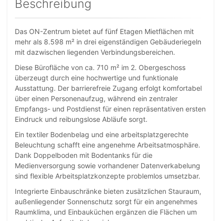
Beschreibung
Das ON-Zentrum bietet auf fünf Etagen Mietflächen mit
mehr als 8.598 m² in drei eigenständigen Gebäuderiegeln
mit dazwischen liegenden Verbindungsbereichen.
Diese Bürofläche von ca. 710 m² im 2. Obergeschoss
überzeugt durch eine hochwertige und funktionale
Ausstattung. Der barrierefreie Zugang erfolgt komfortabel
über einen Personenaufzug, während ein zentraler
Empfangs- und Postdienst für einen repräsentativen ersten
Eindruck und reibungslose Abläufe sorgt.
Ein textiler Bodenbelag und eine arbeitsplatzgerechte
Beleuchtung schafft eine angenehme Arbeitsatmosphäre.
Dank Doppelboden mit Bodentanks für die
Medienversorgung sowie vorhandener Datenverkabelung
sind flexible Arbeitsplatzkonzepte problemlos umsetzbar.
Integrierte Einbauschränke bieten zusätzlichen Stauraum,
außenliegender Sonnenschutz sorgt für ein angenehmes
Raumklima, und Einbauküchen ergänzen die Flächen um