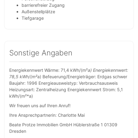
barrierefreier Zugang
Außenstellplätze
Tiefgarage
Sonstige Angaben
Energiekennwert Wärme: 71,4 kWh/(m²
a) Energiekennwert:
78,5 kWh/(m²
a) Befeuerung/Energieträger: Erdgas schwer
Baujahr: 1996 Energieausweistyp: Verbrauchsausweis
Heizungsart: Zentralheizung Energiekennwert Strom: 5,1
kWh/(m²*a)
Wir freuen uns auf Ihren Anruf!
Ihre Ansprechpartnerin: Charlotte Mai
Beate Protze Immobilien GmbH Hüblerstraße 1 01309
Dresden