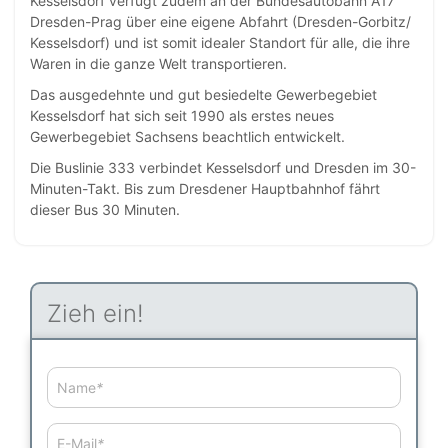
Kesselsdorf verfügt zudem an der Bundesautobahn A17
Dresden-Prag über eine eigene Abfahrt (Dresden-Gorbitz/
Kesselsdorf) und ist somit idealer Standort für alle, die ihre
Waren in die ganze Welt transportieren.
Das ausgedehnte und gut besiedelte Gewerbegebiet
Kesselsdorf hat sich seit 1990 als erstes neues
Gewerbegebiet Sachsens beachtlich entwickelt.
Die Buslinie 333 verbindet Kesselsdorf und Dresden im 30-
Minuten-Takt. Bis zum Dresdener Hauptbahnhof fährt
dieser Bus 30 Minuten.
Zieh ein!
Name
*
E-Mail
*