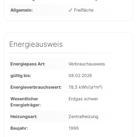
Allgemein
Freifläche
Energieausweis
Energiepass Art
Verbrauchausweis
gültig bis
08.02.2026
Energieverbrauchswert
78,5 kWh/(a*m²)
Wesentlicher
Erdgas schwer
Energieträger
Heizungsart
Zentralheizung
Baujahr
1996