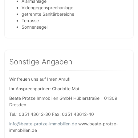
Alarmanlage
Videogegensprechanlage
getrennte Sanitärbereiche
Terrasse
Sonnensegel
Sonstige Angaben
Wir freuen uns auf Ihren Anruf!
Ihr Ansprechpartner: Charlotte Mai
Beate Protze Immobilien GmbH Hüblerstraße 1 01309
Dresden
Tel.: 0351 43612-30 Fax: 0351 43612-40
info@beate-protze-immobilien.de
www.beate-protze-
immobilien.de