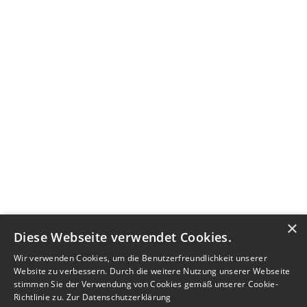
×
Diese Webseite verwendet Cookies.
Wir verwenden Cookies, um die Benutzerfreundlichkeit unserer
Website zu verbessern. Durch die weitere Nutzung unserer Webseite
stimmen Sie der Verwendung von Cookies gemäß unserer Cookie-
Richtlinie zu.
Zur Datenschutzerklärung