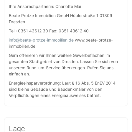
Ihre Ansprechpartnerin: Charlotte Mai
Beate Protze Immobilien GmbH Hüblerstraße 1 01309
Dresden
Tel.: 0351 43612 30 Fax: 0351 43612 40
info@beate-protze-immobilien.de
www.beate-protze-
immobilien.de
Gern offerieren wir Ihnen weitere Gewerbeflächen im
gesamten Stadtgebiet von Dresden. Lassen Sie sich von
unserem Rund-um-Service überzeugen. Rufen Sie uns
einfach an.
Energieeinsparverordnung: Laut § 16 Abs. 5 EnEV 2014
sind kleine Gebäude und Baudenkmäler von den
Verpflichtungen eines Energieausweises befreit.
Lage