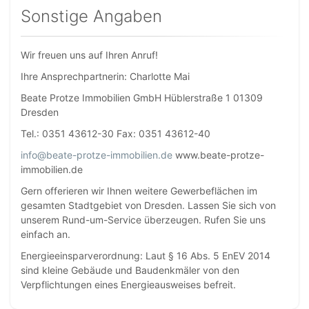
Sonstige Angaben
Wir freuen uns auf Ihren Anruf!
Ihre Ansprechpartnerin: Charlotte Mai
Beate Protze Immobilien GmbH Hüblerstraße 1 01309
Dresden
Tel.: 0351 43612-30 Fax: 0351 43612-40
info@beate-protze-immobilien.de
www.beate-protze-
immobilien.de
Gern offerieren wir Ihnen weitere Gewerbeflächen im
gesamten Stadtgebiet von Dresden. Lassen Sie sich von
unserem Rund-um-Service überzeugen. Rufen Sie uns
einfach an.
Energieeinsparverordnung: Laut § 16 Abs. 5 EnEV 2014
sind kleine Gebäude und Baudenkmäler von den
Verpflichtungen eines Energieausweises befreit.