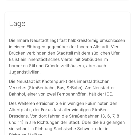
Lage
Die Innere Neustadt liegt fast halbkreisförmig umschlossen
in einem Elbbogen gegenüber der Inneren Altstadt. Vier
Brücken verbinden den Stadtteil mit dem südlichen Ufer.
Es ist ein innerstädtisches Viertel mit Gebäuden im
barocken Stil und Gründerzeithäusern, aber auch
Jugendstilvillen.
Die Neustadt ist Knotenpunkt des innerstädtischen
Verkehrs (Straßenbahn, Bus, S-Bahn). Am Neustädter
Bahnhof, einer von zwei Fernbahnhöfen, hält der ICE.
Des Weiteren erreichen Sie in wenigen Fußminuten den
Albertplatz, der Fokus fast aller wichtigen Straßen
Dresdens. Von dort fahren die Straßenbahnen (3, 6, 7, 8
und 11) in alle Richtungen der Stadt. Über die B6 gelangen
sie schnell in Richtung Sächsische Schweiz oder in
Richtung Meißen.