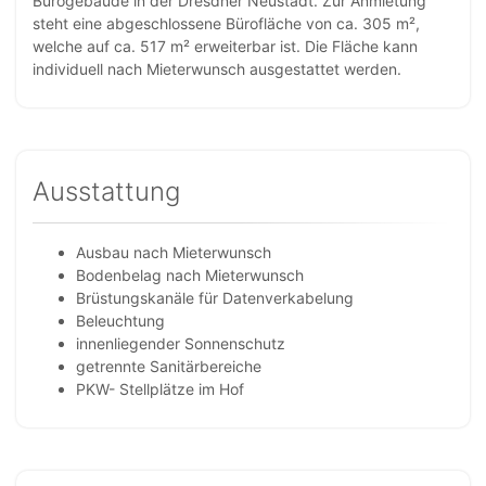
Bürogebäude in der Dresdner Neustadt. Zur Anmietung
steht eine abgeschlossene Bürofläche von ca. 305 m²,
welche auf ca. 517 m² erweiterbar ist. Die Fläche kann
individuell nach Mieterwunsch ausgestattet werden.
Ausstattung
Ausbau nach Mieterwunsch
Bodenbelag nach Mieterwunsch
Brüstungskanäle für Datenverkabelung
Beleuchtung
innenliegender Sonnenschutz
getrennte Sanitärbereiche
PKW- Stellplätze im Hof