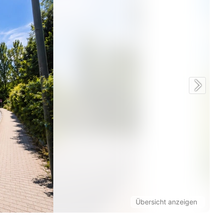
Facebook
Twitter/X
Übersicht anzeigen