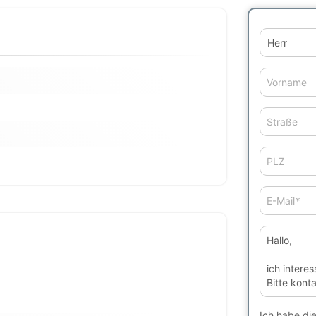
Vorname
Straße
PLZ
E-Mail
*
Ich habe di