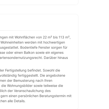
ngen mit Wohnflächen von 22 m² bis 113 m²,
e Wohneinheiten werden mit hochwertigen
usgestattet. Bodentiefe Fenster sorgen für
sse oder einen Balkon sowie ein eigenes
Gartensondernutzungsrecht. Darüber hinaus
er Fertigstellung befindet. Sowohl die
ollständig fertiggestellt. Die angebotene
hmen der Bemusterung nach Ihren
die Wohnungsbilder sowie teilweise die
eßlich der Veranschaulichung des
e gern einen persönlichen Beratungstermin mit
hen alle Details.