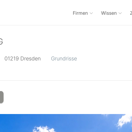
Firmen
Wissen
G
01219
Dresden
Grundrisse