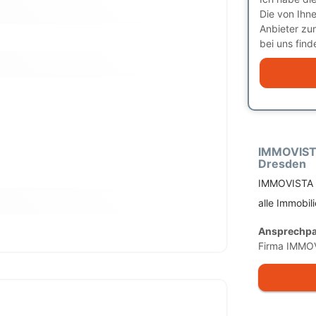
Die von Ihn
Anbieter zu
bei uns finde
IMMOVIST
Dresden
IMMOVISTA 
alle Immobil
Ansprechpa
Firma IMMO