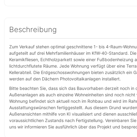
Beschreibung
Zum Verkauf stehen optimal geschnittene 1- bis 4-Raum-Wohnu
aufgeteilt auf drei Mehrfamilienhäuser im KfW-40-Standard. Di
Keramikfliesen, Echtholzparkett sowie einer Fußbodenheizung a
lichtdurchflutete Räume. Jede Wohnung verfügt über eine Terra
Kellerabteil. Die Erdgeschosswohnungen bieten zusätzlich ein 
werden auf den Dächern Photovoltaikanlagen installiert.
Bitte beachten Sie, dass sich das Bauvorhaben derzeit noch in d
Außenanlagen als auch einzelne Wohneinheiten sind noch nicht v
Wohnung befindet sich aktuell noch im Rohbau und wird im Ra
Ausstattungswünschen fertiggestellt. Aus diesem Grund wurden 
Außenansichten mithilfe von KI visualisiert und dienen ausschli
voraussichtlichen Zustands nach Fertigstellung. Vereinbaren Si
uns wir informieren Sie ausführlich über das Projekt und besprec