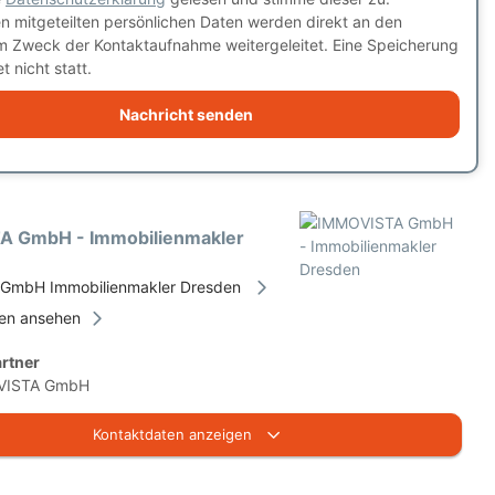
en mitgeteilten persönlichen Daten werden direkt an den
m Zweck der Kontaktaufnahme weitergeleitet. Eine Speicherung
t nicht statt.
Nachricht senden
A GmbH - Immobilienmakler
GmbH Immobilienmakler Dresden
ien ansehen
rtner
VISTA GmbH
Kontaktdaten anzeigen