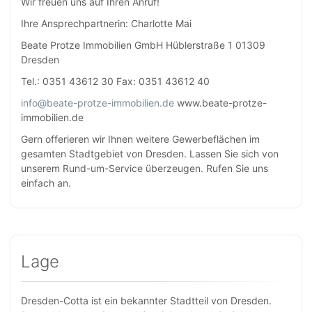
Wir freuen uns auf Ihren Anruf!
Ihre Ansprechpartnerin: Charlotte Mai
Beate Protze Immobilien GmbH Hüblerstraße 1 01309
Dresden
Tel.: 0351 43612 30 Fax: 0351 43612 40
info@beate-protze-immobilien.de
www.beate-protze-
immobilien.de
Gern offerieren wir Ihnen weitere Gewerbeflächen im
gesamten Stadtgebiet von Dresden. Lassen Sie sich von
unserem Rund-um-Service überzeugen. Rufen Sie uns
einfach an.
Lage
Dresden-Cotta ist ein bekannter Stadtteil von Dresden.