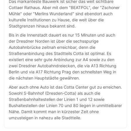
Das markanteste Bauwerk ist sicher das weit sichtbare
Cottaer Rathaus. Aber mit dem "BEATPOL", der "Zschoner
Mühle" oder "Merlins Wunderland" sind ebendort auch
kulturelle Institutionen zu Hause, die weit über die
Stadtgrenzen hinaus bekannt sind.
Bis in die Innenstadt dauert es nur 15 Minuten und auch
der Dresdner Norden ist über die sechsspurige
Autobahnbrücke zeitnah erreichbar, denn die
Straßenanbindung des Stadtteils Cotta ist optimal. Es
existiert eine sehr gute Anbindung zur A4 sowie zu den
zwei Dresdner Autobahndreiecken, die via A13 Richtung
Berlin und via A17 Richtung Prag den schnellsten Weg in
die nächsten Hauptstädte gewähren.
Aber auch ohne Auto ist das Cotta Center gut zu erreichen.
Sowohl S-Bahnhof (Dresden-Cotta) als auch die
Straßenbahnhaltestellen der Linien 1 und 12 sowie
Bushaltestellen der Linien 70 und 80 liegen in unmittelbarer
Nähe. Damit kommt man in kürzester Zeit ohne
umzusteigen in nahezu alle Stadtteile.