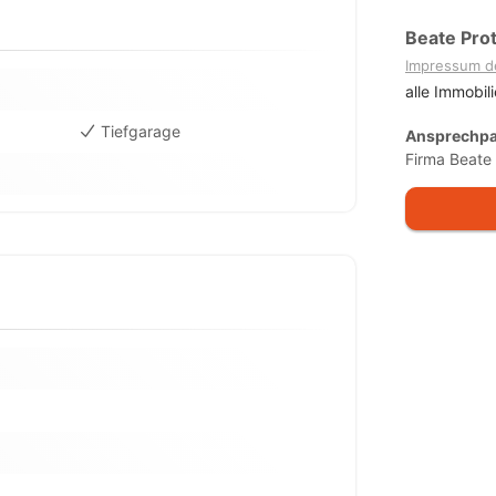
Beate Pro
Impressum d
alle Immobil
Tiefgarage
Ansprechpa
Firma Beate