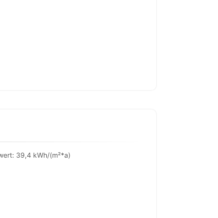
wert: 39,4 kWh/(m²*a)