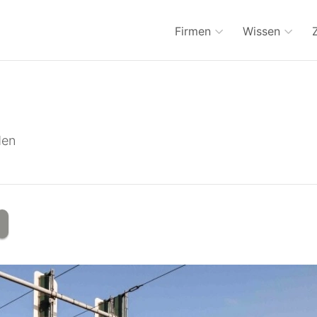
Firmen
Wissen
den