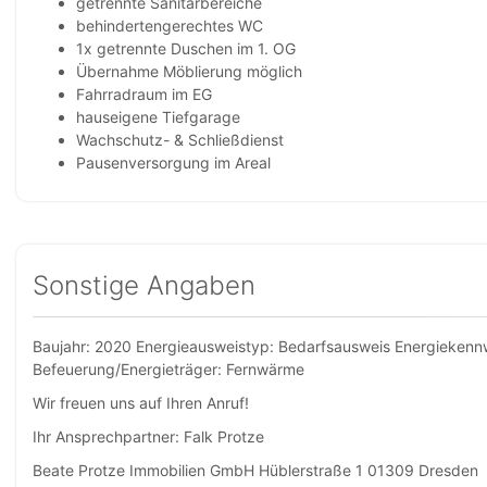
getrennte Sanitärbereiche
behindertengerechtes WC
1x getrennte Duschen im 1. OG
Übernahme Möblierung möglich
Fahrradraum im EG
hauseigene Tiefgarage
Wachschutz- & Schließdienst
Pausenversorgung im Areal
Sonstige Angaben
Baujahr: 2020 Energieausweistyp: Bedarfsausweis Energiekenn
Befeuerung/Energieträger: Fernwärme
Wir freuen uns auf Ihren Anruf!
Ihr Ansprechpartner: Falk Protze
Beate Protze Immobilien GmbH Hüblerstraße 1 01309 Dresden