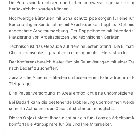
Die Büros sind klimatisiert und bieten raumweise regelbare Tem
berücksichtigt werden können.
Hochwertige Bürotüren mit Schallschutzlippe sorgen für eine ru
Bodenbelag in Kombination mit Akustikdecken trägt zur Optimie
angenehme Arbeitsumgebung. Der Doppelboden mit integrierten B
Platzierung von Arbeitsplätzen und technischen Geräten.
Technisch ist das Gebäude auf dem neuesten Stand: Die klimat
Glasfaseranschluss garantieren eine optimale IT-Infrastruktur.
Der Konferenzbereich bietet flexible Raumlösungen mit einer T
nach Bedarf zu schaffen.
Zusätzliche Annehmlichkeiten umfassen einen Fahrradraum im 
Tiefgarage.
Eine Pausenversorgung im Areal ermöglicht eine unkomplizierte
Bei Bedarf kann die bestehende Möblierung übernommen werden
schnelle Aufnahme des Geschäftsbetriebs ermöglicht.
Dieses Objekt bietet Ihnen nicht nur ein funktionales Arbeitsu
komfortable Atmosphäre für Sie und Ihre Mitarbeiter.