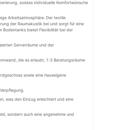
perierung, sodass individuelle Komfortwünsche
hige Arbeitsatmosphäre. Der textile
rung der Raumakustik bei und sorgt für eine
odentanks bietet Flexibilität bei der
isierten Serverräume und der
rennwand, die es erlaubt, 1-3 Beratungsräume
Erdgeschoss sowie eine hauseigene
 Verpflegung.
, was den Einzug erleichtert und eine
mfeld, sondern auch eine angenehme und