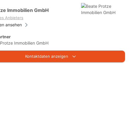
tze Immobilien GmbH
es Anbieters
ien ansehen
rtner
 Protze Immobilien GmbH
Kontaktdaten anzeigen