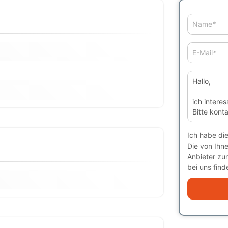
Name
*
E-Mail
*
Ich habe di
Die von Ihn
Anbieter zu
bei uns finde