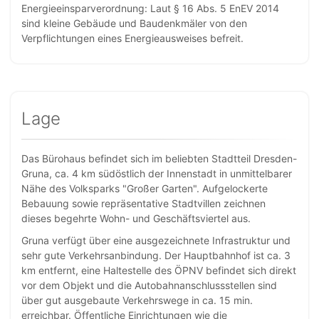
Energieeinsparverordnung: Laut § 16 Abs. 5 EnEV 2014
sind kleine Gebäude und Baudenkmäler von den
Verpflichtungen eines Energieausweises befreit.
Lage
Das Bürohaus befindet sich im beliebten Stadtteil Dresden-
Gruna, ca. 4 km südöstlich der Innenstadt in unmittelbarer
Nähe des Volksparks "Großer Garten". Aufgelockerte
Bebauung sowie repräsentative Stadtvillen zeichnen
dieses begehrte Wohn- und Geschäftsviertel aus.
Gruna verfügt über eine ausgezeichnete Infrastruktur und
sehr gute Verkehrsanbindung. Der Hauptbahnhof ist ca. 3
km entfernt, eine Haltestelle des ÖPNV befindet sich direkt
vor dem Objekt und die Autobahnanschlussstellen sind
über gut ausgebaute Verkehrswege in ca. 15 min.
erreichbar. Öffentliche Einrichtungen wie die