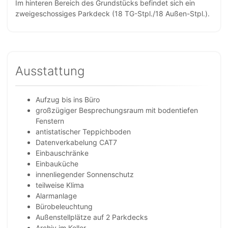
Im hinteren Bereich des Grundstücks befindet sich ein
zweigeschossiges Parkdeck (18 TG-Stpl./18 Außen-Stpl.).
Ausstattung
Aufzug bis ins Büro
großzügiger Besprechungsraum mit bodentiefen
Fenstern
antistatischer Teppichboden
Datenverkabelung CAT7
Einbauschränke
Einbauküche
innenliegender Sonnenschutz
teilweise Klima
Alarmanlage
Bürobeleuchtung
Außenstellplätze auf 2 Parkdecks
Archiv im Keller