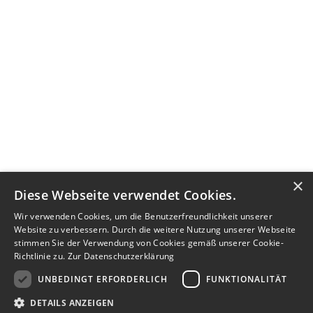
×
Diese Webseite verwendet Cookies.
Wir verwenden Cookies, um die Benutzerfreundlichkeit unserer
Website zu verbessern. Durch die weitere Nutzung unserer Webseite
stimmen Sie der Verwendung von Cookies gemäß unserer Cookie-
Richtlinie zu.
Zur Datenschutzerklärung
UNBEDINGT ERFORDERLICH
FUNKTIONALITÄT
DETAILS ANZEIGEN