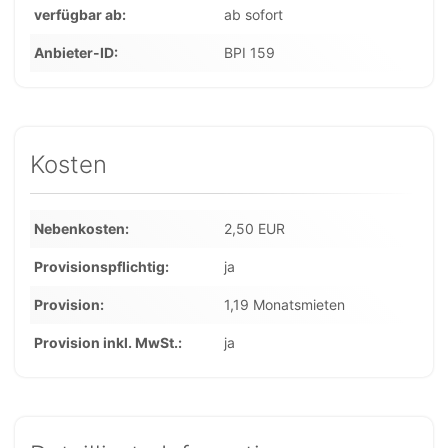
verfügbar ab
ab sofort
Anbieter-ID
BPI 159
Kosten
Nebenkosten
2,50 EUR
Provisionspflichtig
ja
Provision
1,19 Monatsmieten
Provision inkl. MwSt.
ja