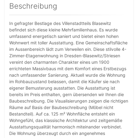
Beschreibung
In gefragter Bestlage des Villenstadtteils Blasewitz
befindet sich diese kleine Mehrfamilienhaus. Es wurde
umfassend energetisch saniert und bietet einen hohen
Wohnwert mit toller Ausstattung. Eine Gemeinschaftsfläche
im Aussenbereich lädt zum Verweilen ein. Diese stilvolle 4-
Zimmer-Etagenwohnung in Dresden-Blasewitz/Striesen
vereint den charmanten Charakter eines um 1900
errichteten Massivbaus mit dem Komfort eines Erstbezugs
nach umfassender Sanierung. Aktuell wurde die Wohnung
im Rohbauzustand belassen, damit die Käufer sie nach
eigener Bemusterung ausstatten. Die Ausstattung ist
bereits im Preis enthalten, gern übersenden wir Ihnen die
Baubeschreibung. Die Visualisierungen zeigen die richtigen
Räume auf Basis der Baubeschreibung (Möbel nicht
Bestandteil). Auf ca. 125 m² Wohnfläche entsteht ein
Wohngefühl, das klassische Architektur und zeitgemäße
Ausstattungsqualität harmonisch miteinander verbindet.
Die Wohnung überzeugt durch ein angenehmes