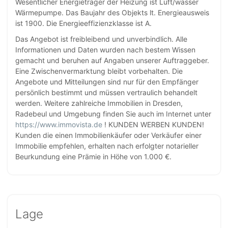
Wesentlicher Energieträger der Heizung ist Luft/wasser
Wärmepumpe. Das Baujahr des Objekts lt. Energieausweis
ist 1900. Die Energieeffizienzklasse ist A.
Das Angebot ist freibleibend und unverbindlich. Alle
Informationen und Daten wurden nach bestem Wissen
gemacht und beruhen auf Angaben unserer Auftraggeber.
Eine Zwischenvermarktung bleibt vorbehalten. Die
Angebote und Mitteilungen sind nur für den Empfänger
persönlich bestimmt und müssen vertraulich behandelt
werden. Weitere zahlreiche Immobilien in Dresden,
Radebeul und Umgebung finden Sie auch im Internet unter
https://www.immovista.de
! KUNDEN WERBEN KUNDEN!
Kunden die einen Immobilienkäufer oder Verkäufer einer
Immobilie empfehlen, erhalten nach erfolgter notarieller
Beurkundung eine Prämie in Höhe von 1.000 €.
Lage