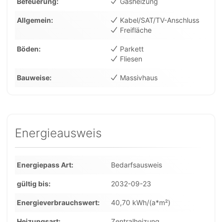
Befeuerung
Gasheizung
Allgemein
Kabel/SAT/TV-Anschluss
Freifläche
Böden
Parkett
Fliesen
Bauweise
Massivhaus
Energieausweis
Energiepass Art
Bedarfsausweis
gültig bis
2032-09-23
Energieverbrauchswert
40,70 kWh/(a*m²)
Heizungsart
Zentralheizung