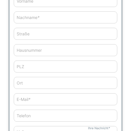
Vorname
Nachname
*
Straße
Hausnummer
PLZ
Ort
E-Mail
*
Telefon
Ihre Nachricht
*