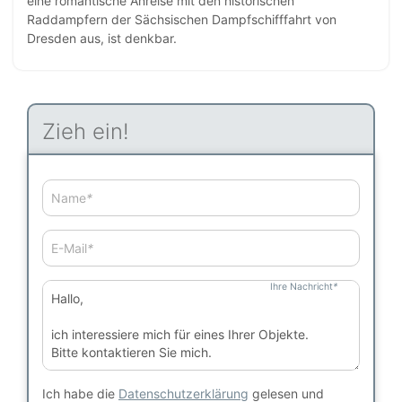
eine romantische Anreise mit den historischen
Raddampfern der Sächsischen Dampfschifffahrt von
Dresden aus, ist denkbar.
Zieh ein!
Name
*
E-Mail
*
Ihre Nachricht
*
Ich habe die
Datenschutzerklärung
gelesen und