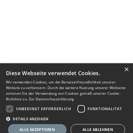
×
Diese Webseite verwendet Cookies.
Wir verwenden Cookies, um die Benutzerfreundlichkeit unserer
Website zu verbessern. Durch die weitere Nutzung unserer Webseite
stimmen Sie der Verwendung von Cookies gemäß unserer Cookie-
Richtlinie zu.
Zur Datenschutzerklärung
UNBEDINGT ERFORDERLICH
FUNKTIONALITÄT
DETAILS ANZEIGEN
ALLE AKZEPTIEREN
ALLE ABLEHNEN
Nachricht senden
Anbieter anrufen