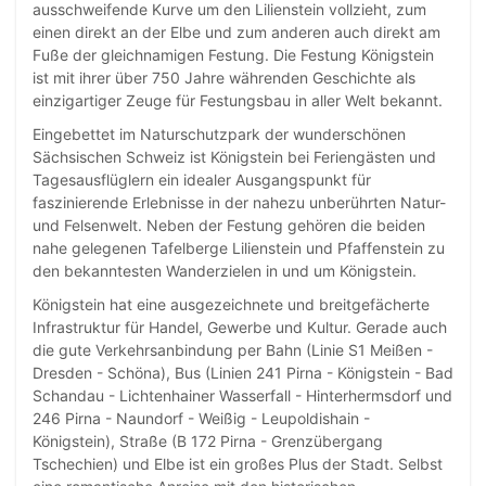
ausschweifende Kurve um den Lilienstein vollzieht, zum
einen direkt an der Elbe und zum anderen auch direkt am
Fuße der gleichnamigen Festung. Die Festung Königstein
ist mit ihrer über 750 Jahre währenden Geschichte als
einzigartiger Zeuge für Festungsbau in aller Welt bekannt.
Eingebettet im Naturschutzpark der wunderschönen
Sächsischen Schweiz ist Königstein bei Feriengästen und
Tagesausflüglern ein idealer Ausgangspunkt für
faszinierende Erlebnisse in der nahezu unberührten Natur-
und Felsenwelt. Neben der Festung gehören die beiden
nahe gelegenen Tafelberge Lilienstein und Pfaffenstein zu
den bekanntesten Wanderzielen in und um Königstein.
Königstein hat eine ausgezeichnete und breitgefächerte
Infrastruktur für Handel, Gewerbe und Kultur. Gerade auch
die gute Verkehrsanbindung per Bahn (Linie S1 Meißen -
Dresden - Schöna), Bus (Linien 241 Pirna - Königstein - Bad
Schandau - Lichtenhainer Wasserfall - Hinterhermsdorf und
246 Pirna - Naundorf - Weißig - Leupoldishain -
Königstein), Straße (B 172 Pirna - Grenzübergang
Tschechien) und Elbe ist ein großes Plus der Stadt. Selbst