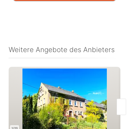
Weitere Angebote des Anbieters
1/20
1/3