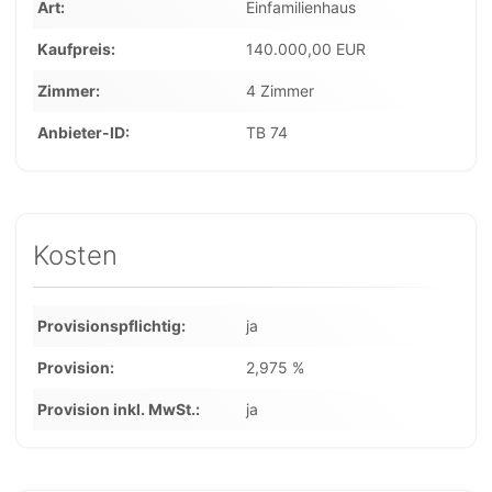
Art
Einfamilienhaus
Kaufpreis
140.000,00 EUR
Zimmer
4 Zimmer
Anbieter-ID
TB 74
Kosten
Provisionspflichtig
ja
Provision
2,975 %
Provision inkl. MwSt.
ja