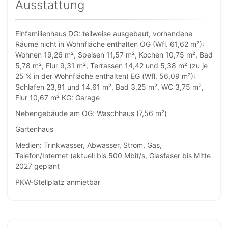
Ausstattung
Einfamilienhaus DG: teilweise ausgebaut, vorhandene
Räume nicht in Wohnfläche enthalten OG (Wfl. 61,62 m²):
Wohnen 19,26 m², Speisen 11,57 m², Kochen 10,75 m², Bad
5,78 m², Flur 9,31 m², Terrassen 14,42 und 5,38 m² (zu je
25 % in der Wohnfläche enthalten) EG (Wfl. 56,09 m²):
Schlafen 23,81 und 14,61 m², Bad 3,25 m², WC 3,75 m²,
Flur 10,67 m² KG: Garage
Nebengebäude am OG: Waschhaus (7,56 m²)
Gartenhaus
Medien: Trinkwasser, Abwasser, Strom, Gas,
Telefon/Internet (aktuell bis 500 Mbit/s, Glasfaser bis Mitte
2027 geplant
PKW-Stellplatz anmietbar