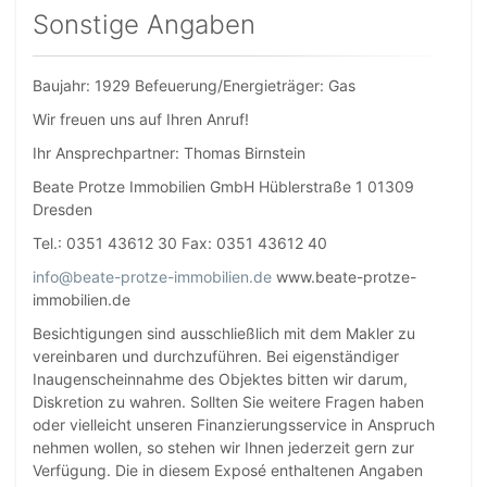
Sonstige Angaben
Baujahr: 1929 Befeuerung/Energieträger: Gas
Wir freuen uns auf Ihren Anruf!
Ihr Ansprechpartner: Thomas Birnstein
Beate Protze Immobilien GmbH Hüblerstraße 1 01309
Dresden
Tel.: 0351 43612 30 Fax: 0351 43612 40
info@beate-protze-immobilien.de
www.beate-protze-
immobilien.de
Besichtigungen sind ausschließlich mit dem Makler zu
vereinbaren und durchzuführen. Bei eigenständiger
Inaugenscheinnahme des Objektes bitten wir darum,
Diskretion zu wahren. Sollten Sie weitere Fragen haben
oder vielleicht unseren Finanzierungsservice in Anspruch
nehmen wollen, so stehen wir Ihnen jederzeit gern zur
Verfügung. Die in diesem Exposé enthaltenen Angaben