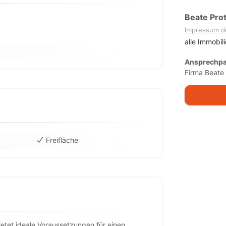
Beate Pro
Impressum d
alle Immobil
Ansprechpa
Firma Beate
Freifläche
ietet ideale Voraussetzungen für einen