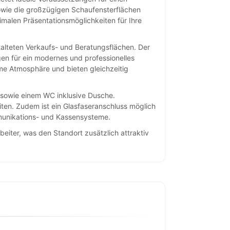
owie die großzügigen Schaufensterflächen
malen Präsentationsmöglichkeiten für Ihre
stalteten Verkaufs- und Beratungsflächen. Der
en für ein modernes und professionelles
me Atmosphäre und bieten gleichzeitig
he sowie einem WC inklusive Dusche.
en. Zudem ist ein Glasfaseranschluss möglich
munikations- und Kassensysteme.
beiter, was den Standort zusätzlich attraktiv