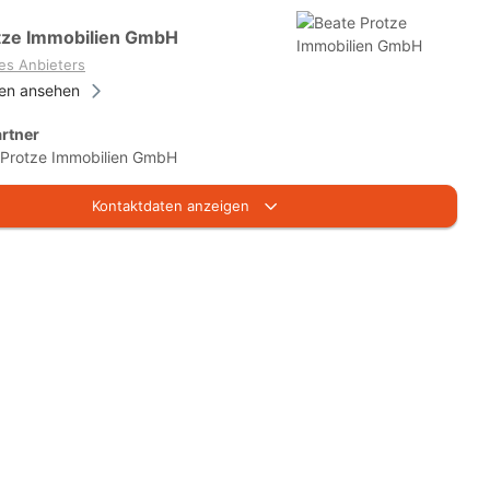
tze Immobilien GmbH
es Anbieters
ien ansehen
rtner
 Protze Immobilien GmbH
Kontaktdaten anzeigen