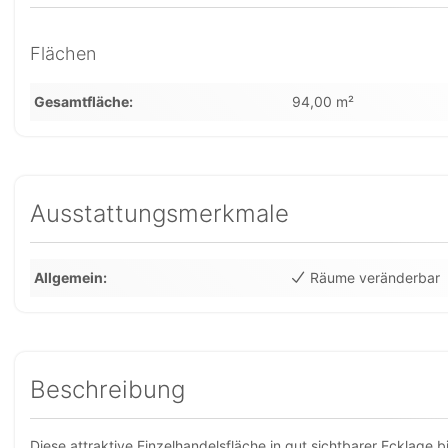
Flächen
Gesamtfläche
94,00 m²
Ausstattungsmerkmale
Allgemein
Räume veränderbar
Beschreibung
Diese attraktive Einzelhandelsfläche in gut sichtbarer Ecklage b