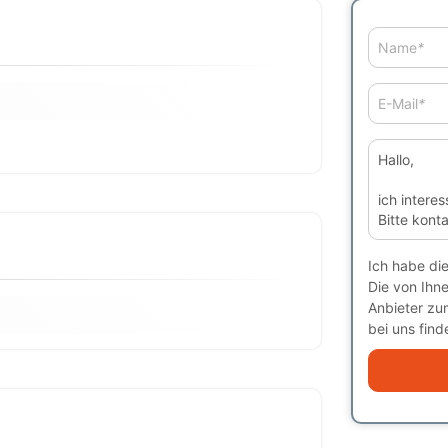
Name
*
E-Mail
*
Ich habe di
Die von Ihn
Anbieter zu
bei uns finde