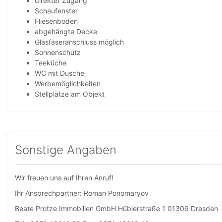
direkter Zugang
Schaufenster
Fliesenboden
abgehängte Decke
Glasfaseranschluss möglich
Sonnenschutz
Teeküche
WC mit Dusche
Werbemöglichkeiten
Stellplätze am Objekt
Sonstige Angaben
Wir freuen uns auf Ihren Anruf!
Ihr Ansprechpartner: Roman Ponomaryov
Beate Protze Immobilien GmbH Hüblerstraße 1 01309 Dresden