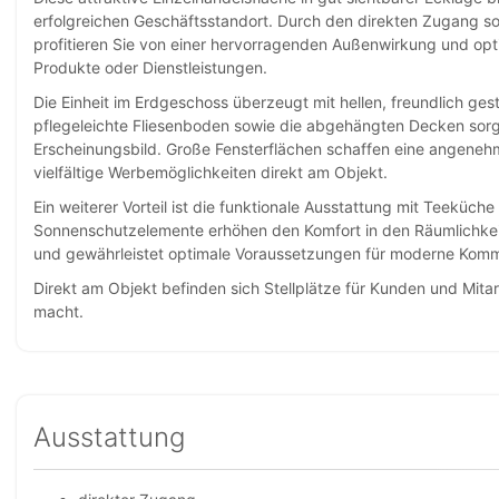
erfolgreichen Geschäftsstandort. Durch den direkten Zugang s
profitieren Sie von einer hervorragenden Außenwirkung und opti
Produkte oder Dienstleistungen.
Die Einheit im Erdgeschoss überzeugt mit hellen, freundlich ge
pflegeleichte Fliesenboden sowie die abgehängten Decken sorg
Erscheinungsbild. Große Fensterflächen schaffen eine angeneh
vielfältige Werbemöglichkeiten direkt am Objekt.
Ein weiterer Vorteil ist die funktionale Ausstattung mit Teeküc
Sonnenschutzelemente erhöhen den Komfort in den Räumlichkeit
und gewährleistet optimale Voraussetzungen für moderne Kom
Direkt am Objekt befinden sich Stellplätze für Kunden und Mitar
macht.
Ausstattung