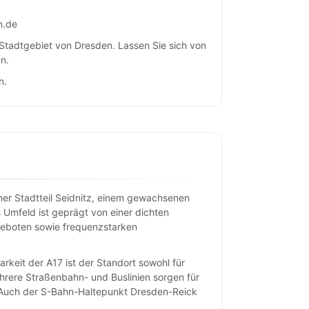
n.de
Stadtgebiet von Dresden. Lassen Sie sich von
n.
n.
ner Stadtteil Seidnitz, einem gewachsenen
Umfeld ist geprägt von einer dichten
eboten sowie frequenzstarken
rkeit der A17 ist der Standort sowohl für
hrere Straßenbahn- und Buslinien sorgen für
. Auch der S-Bahn-Haltepunkt Dresden-Reick