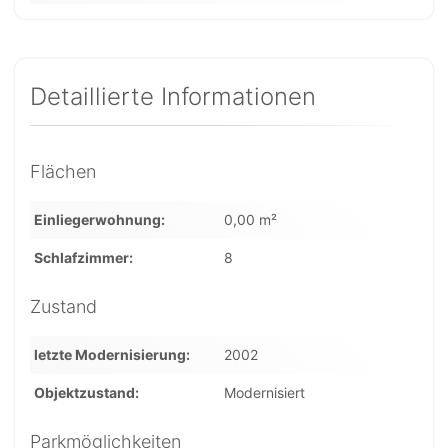
Detaillierte Informationen
Flächen
Einliegerwohnung
0,00 m²
Schlafzimmer
8
Zustand
letzte Modernisierung
2002
Objektzustand
Modernisiert
Parkmöglichkeiten