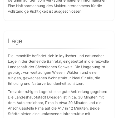
beruhen auf den vom Verkäufer erhaltenen Informationen.
Eine Haftbarmachung des Maklerunternehmens für die
vollständige Richtigkeit ist ausgeschlossen.
Lage
Die Immobilie befindet sich in idyllischer und naturnaher
Lage in der Gemeinde Bahretal, eingebettet in die reizvolle
Landschaft der Sächsischen Schweiz. Die Umgebung ist
geprägt von weitläufigen Wiesen, Wäldern und einer
ruhigen, gewachsenen Wohnstruktur ideal für alle, die
Erholung und Naturverbundenheit schätzen.
Trotz der ruhigen Lage ist eine gute Anbindung gegeben:
Die Landeshauptstadt Dresden ist in ca. 30 Minuten mit
dem Auto erreichbar, Pirna in etwa 20 Minuten und die
Anschlussstelle Pirna auf die A17 in 12 Minuten. Beide
Städte bieten eine umfassende Infrastruktur mit