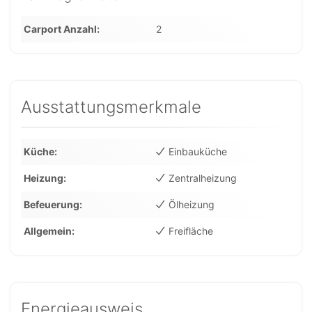
Carport Anzahl
2
Ausstattungsmerkmale
Küche
Einbauküche
Heizung
Zentralheizung
Befeuerung
Ölheizung
Allgemein
Freifläche
Energieausweis