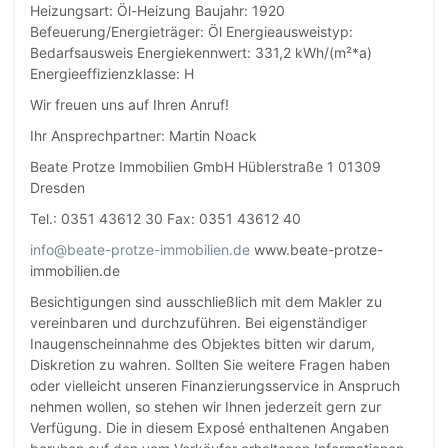
Heizungsart: Öl-Heizung Baujahr: 1920
Befeuerung/Energieträger: Öl Energieausweistyp:
Bedarfsausweis Energiekennwert: 331,2 kWh/(m²*a)
Energieeffizienzklasse: H
Wir freuen uns auf Ihren Anruf!
Ihr Ansprechpartner: Martin Noack
Beate Protze Immobilien GmbH Hüblerstraße 1 01309
Dresden
Tel.: 0351 43612 30 Fax: 0351 43612 40
info@beate-protze-immobilien.de
www.beate-protze-
immobilien.de
Besichtigungen sind ausschließlich mit dem Makler zu
vereinbaren und durchzuführen. Bei eigenständiger
Inaugenscheinnahme des Objektes bitten wir darum,
Diskretion zu wahren. Sollten Sie weitere Fragen haben
oder vielleicht unseren Finanzierungsservice in Anspruch
nehmen wollen, so stehen wir Ihnen jederzeit gern zur
Verfügung. Die in diesem Exposé enthaltenen Angaben