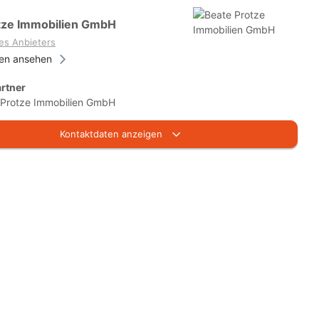
tze Immobilien GmbH
es Anbieters
ien ansehen
rtner
 Protze Immobilien GmbH
Kontaktdaten anzeigen