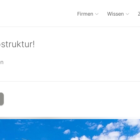
Firmen
Wissen
ostruktur!
en