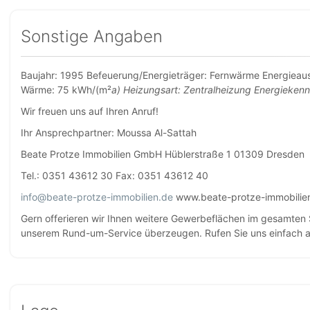
Sonstige Angaben
Baujahr: 1995 Befeuerung/Energieträger: Fernwärme Energieau
Wärme: 75 kWh/(m²
a) Heizungsart: Zentralheizung Energieken
Wir freuen uns auf Ihren Anruf!
Ihr Ansprechpartner: Moussa Al-Sattah
Beate Protze Immobilien GmbH Hüblerstraße 1 01309 Dresden
Tel.: 0351 43612 30 Fax: 0351 43612 40
info@beate-protze-immobilien.de
www.beate-protze-immobilie
Gern offerieren wir Ihnen weitere Gewerbeflächen im gesamten 
unserem Rund-um-Service überzeugen. Rufen Sie uns einfach a