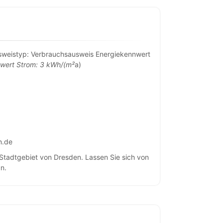
sweistyp: Verbrauchsausweis Energiekennwert
nwert Strom: 3 kWh/(m²
a)
n.de
Stadtgebiet von Dresden. Lassen Sie sich von
n.