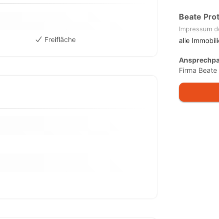
Beate Pro
Impressum d
Freifläche
alle Immobil
Ansprechpa
Firma Beate