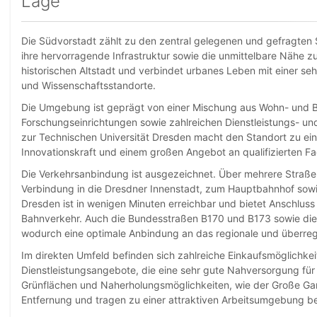
Lage
Die Südvorstadt zählt zu den zentral gelegenen und gefragten 
ihre hervorragende Infrastruktur sowie die unmittelbare Nähe zur
historischen Altstadt und verbindet urbanes Leben mit einer seh
und Wissenschaftsstandorte.
Die Umgebung ist geprägt von einer Mischung aus Wohn- und 
Forschungseinrichtungen sowie zahlreichen Dienstleistungs- u
zur Technischen Universität Dresden macht den Standort zu e
Innovationskraft und einem großen Angebot an qualifizierten Fa
Die Verkehrsanbindung ist ausgezeichnet. Über mehrere Straßen
Verbindung in die Dresdner Innenstadt, zum Hauptbahnhof sowi
Dresden ist in wenigen Minuten erreichbar und bietet Anschluss
Bahnverkehr. Auch die Bundesstraßen B170 und B173 sowie die
wodurch eine optimale Anbindung an das regionale und überregi
Im direkten Umfeld befinden sich zahlreiche Einkaufsmöglichkei
Dienstleistungsangebote, die eine sehr gute Nahversorgung für 
Grünflächen und Naherholungsmöglichkeiten, wie der Große Gart
Entfernung und tragen zu einer attraktiven Arbeitsumgebung be