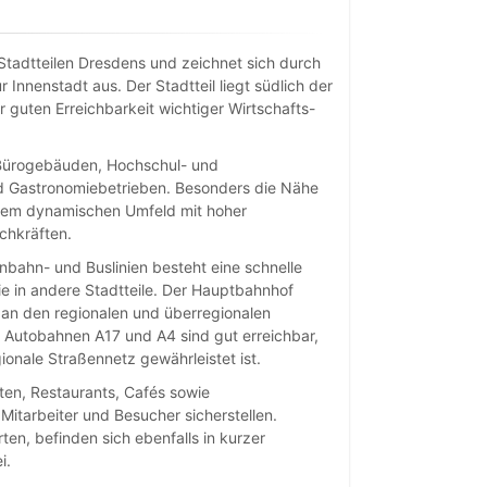
Stadtteilen Dresdens und zeichnet sich durch
 Innenstadt aus. Der Stadtteil liegt südlich der
r guten Erreichbarkeit wichtiger Wirtschafts-
Bürogebäuden, Hochschul- und
nd Gastronomiebetrieben. Besonders die Nähe
inem dynamischen Umfeld mit hoher
chkräften.
bahn- und Buslinien besteht eine schnelle
e in andere Stadtteile. Der Hauptbahnhof
 an den regionalen und überregionalen
 Autobahnen A17 und A4 sind gut erreichbar,
onale Straßennetz gewährleistet ist.
ten, Restaurants, Cafés sowie
Mitarbeiter und Besucher sicherstellen.
en, befinden sich ebenfalls in kurzer
i.