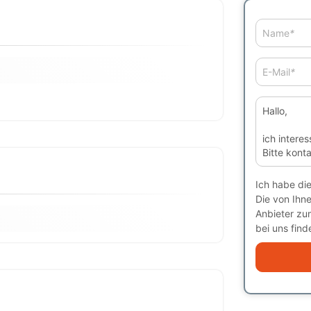
Name
*
E-Mail
*
Ich habe di
Die von Ihn
Anbieter zu
bei uns finde