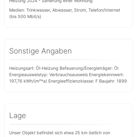
Heizung 2024 - Sanierung einer Wohnung
Medien: Trinkwasser, Abwasser, Strom, Telefon/Internet
(bis 500 Mbit/s)
Sonstige Angaben
Heizungsart: Öl-Heizung Befeuerung/Energieträger: Öl
Energieausweistyp: Verbrauchsausweis Energiekennwert:
197,76 kWh/(m²*a) Energieeffizienzklasse: F Baujahr: 1899
Lage
Unser Objekt befindet sich etwa 25 km östlich von