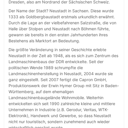
Dresden, also am Nordrand der Sächsischen Schweiz.
Der Name der Stadt? Neustadt in Sachsen. Diese wurde
1333 als Goldbergbaustadt erstmals urkundlich erwähnt.
Durch die Lage an der vielbefahrenen Salzstraße, die von
Halle über Stolpen und Neustadt nach Böhmen führte,
gewann sie bereits in den ersten Jahrhunderten ihres
Bestehens als Marktort an Bedeutung.
Die größte Veränderung in seiner Geschichte erlebte
Neustadt in der Zeit ab 1948, als es sich zum Zentrum des
Landmaschinenbaus der DDR entwickelte. Seit der
politischen Wende 1989 schrumpfte die
Landmaschinenherstellung in Neustadt, 2004 wurde sie
ganz eingestellt. Seit 2007 fertigt die Capron GmbH,
Produktionswerk der Erwin Hymer Group mit Sitz in Baden-
Württemberg, auf dem ehemaligen
Landmaschinenbaugelände Wohnmobile. Weiterhin
entwickelten sich seit 1990 zahlreiche kleine und mittlere
Unternehmen in Industrie (z.B. Gerodur, Veritas, WTK-
Elektronik), Handwerk und Gewerbe, so dass Neustadt
nicht nur touristisch, sondern zunehmend auch wieder
wirtschaftlich geprägt wurde.