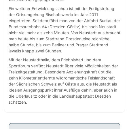
Ein weiterer Entwicklungsschub ist mit der Fertigstellung
der Ortsumgehung Bischofswerda im Jahr 2011
eingetreten. Seitdem fährt man von der Abfahrt Burkau der
Bundesautobahn A4 (Dresden-Görlitz) bis nach Neustadt
nicht viel mehr als zehn Minuten. Von Neustadt aus braucht
man heute bis zum Stadtrand Dresden eine reichliche
halbe Stunde, bis zum Berliner und Prager Stadtrand
jeweils knapp zwei Stunden.
Mit der Neustadthalle, dem Erlebnisbad und dem
Sportforum verfügt Neustadt über viele Möglichkeiten der
Freizeitgestaltung. Besondere Anziehungskraft übt die
zehn Kilometer entfernte wildromantische Felslandschaft
der Sächsischen Schweiz auf Gäste aus, die Neustadt als
idealen Ausgangspunkt ihrer Ausflüge dahin, aber auch in
die Oberlausitz oder in die Landeshauptstadt Dresden
schätzen.