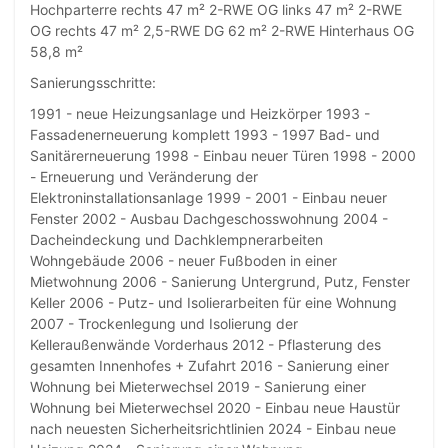
Hochparterre rechts 47 m² 2-RWE OG links 47 m² 2-RWE
OG rechts 47 m² 2,5-RWE DG 62 m² 2-RWE Hinterhaus OG
58,8 m²
Sanierungsschritte:
1991 - neue Heizungsanlage und Heizkörper 1993 -
Fassadenerneuerung komplett 1993 - 1997 Bad- und
Sanitärerneuerung 1998 - Einbau neuer Türen 1998 - 2000
- Erneuerung und Veränderung der
Elektroninstallationsanlage 1999 - 2001 - Einbau neuer
Fenster 2002 - Ausbau Dachgeschosswohnung 2004 -
Dacheindeckung und Dachklempnerarbeiten
Wohngebäude 2006 - neuer Fußboden in einer
Mietwohnung 2006 - Sanierung Untergrund, Putz, Fenster
Keller 2006 - Putz- und Isolierarbeiten für eine Wohnung
2007 - Trockenlegung und Isolierung der
Kelleraußenwände Vorderhaus 2012 - Pflasterung des
gesamten Innenhofes + Zufahrt 2016 - Sanierung einer
Wohnung bei Mieterwechsel 2019 - Sanierung einer
Wohnung bei Mieterwechsel 2020 - Einbau neue Haustür
nach neuesten Sicherheitsrichtlinien 2024 - Einbau neue