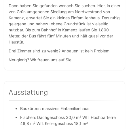
Dann haben Sie gefunden wonach Sie suchen. Hier, in einer
von Grün umgebenen Siedlung am Nordwestrand von
Kamenz, erwartet Sie ein kleines Einfamilienhaus. Das ruhig
gelegene und nahezu ebene Grundstück ist vielseitig
nutzbar. Bis zum Bahnhof in Kamenz laufen Sie 1.800
Meter, der Bus fährt fünf Minuten und hält quasi vor der
Haustür.
Drei Zimmer sind zu wenig? Anbauen ist kein Problem.
Neugierig? Wir freuen uns auf Sie!
Ausstattung
Baukörper: massives Einfamilienhaus
Flächen: Dachgeschoss 30,0 m² Wfl. Hochparterre
46,8 m² Wfl. Kellergeschoss 18,1 m²