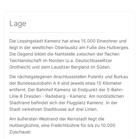
Lage
Die Lessingstadt Kamenz hat etwa 15.000 Einwohner und
liegt in der westlichen Oberlausitz am Fuße des Hutberges.
Die Gegend bildet die Nahtstelle zwischen der flachen
Teichlandschaft im Norden (u.a. Deutschbaselitzer
Großteich) und dem Lausitzer Bergland im Süden.
Die nächstgelegenen Anschlussstellen Pulsnitz und Burkau
der Bundesautobahn A 4 sind jeweils etwa 15 Kilometer
entfernt. Der Bahnhof Kamenz ist Endpunkt der S-Bahn-
Linie 8 Dresden - Radeberg - Kamenz. Am nordöstlichen
Stadtrand befindet sich der Flugplatz Kamenz. In der
Stadt verkehren Stadtbusse auf drei Linien.
Am äußersten Westrand der Kernstadt liegt die
Hutbergbühne, eine Freilichtbühne für bis zu 10.000
Zuschauer.