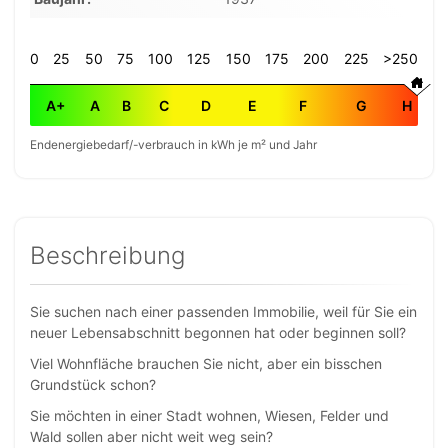
0
25
50
75
100
125
150
175
200
225
>250
A+
A
B
C
D
E
F
G
H
Endenergiebedarf/-verbrauch in kWh je m² und Jahr
Beschreibung
Sie suchen nach einer passenden Immobilie, weil für Sie ein
neuer Lebensabschnitt begonnen hat oder beginnen soll?
Viel Wohnfläche brauchen Sie nicht, aber ein bisschen
Grundstück schon?
Sie möchten in einer Stadt wohnen, Wiesen, Felder und
Wald sollen aber nicht weit weg sein?