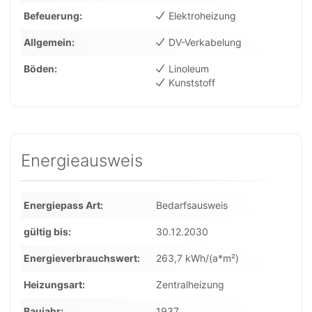
Befeuerung
Elektroheizung
Allgemein
DV-Verkabelung
Böden
Linoleum
Kunststoff
Energieausweis
Energiepass Art
Bedarfsausweis
gültig bis
30.12.2030
Energieverbrauchswert
263,7 kWh/(a*m²)
Heizungsart
Zentralheizung
Baujahr
1937