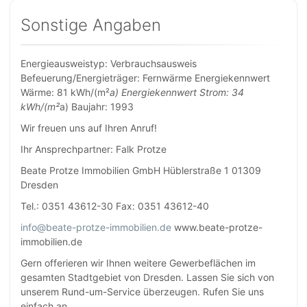
Sonstige Angaben
Energieausweistyp: Verbrauchsausweis
Befeuerung/Energieträger: Fernwärme Energiekennwert
Wärme: 81 kWh/(m²
a) Energiekennwert Strom: 34
kWh/(m²
a) Baujahr: 1993
Wir freuen uns auf Ihren Anruf!
Ihr Ansprechpartner: Falk Protze
Beate Protze Immobilien GmbH Hüblerstraße 1 01309
Dresden
Tel.: 0351 43612-30 Fax: 0351 43612-40
info@beate-protze-immobilien.de
www.beate-protze-
immobilien.de
Gern offerieren wir Ihnen weitere Gewerbeflächen im
gesamten Stadtgebiet von Dresden. Lassen Sie sich von
unserem Rund-um-Service überzeugen. Rufen Sie uns
einfach an.