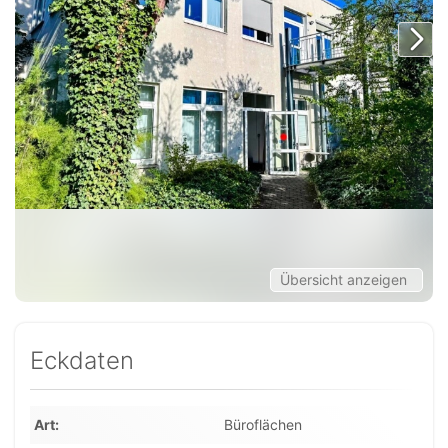
Übersicht anzeigen
Eckdaten
Art
Büroflächen