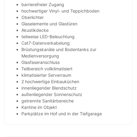
barrierefreier Zugang
hochwertiger Vinyl- und Teppichboden
Oberlichter
Glaselemente und Glastüren
Akustikdecke
teilweise LED-Beleuchtung
Cat7-Datenverkabelung
Brüstungskanäle und Bodentanks zur
Medienversorgung
Glasfaseranschluss
Teilbereich vollklimatisiert
klimatisierter Serverraum
2 hochwertige Einbauküchen
innenliegender Blendschutz
außenliegender Sonnenschutz
getrennte Sanitärbereiche
Kantine im Objekt
Parkplätze im Hof und in der Tiefgarage