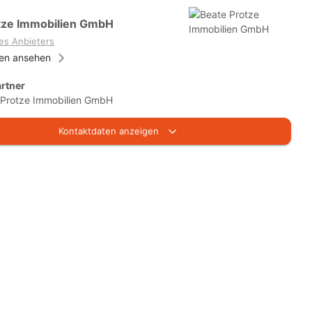
tze Immobilien GmbH
es Anbieters
ien ansehen
rtner
 Protze Immobilien GmbH
Kontaktdaten anzeigen