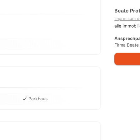
Beate Pro
Impressum d
alle Immobil
Ansprechpa
Firma Beate
Parkhaus