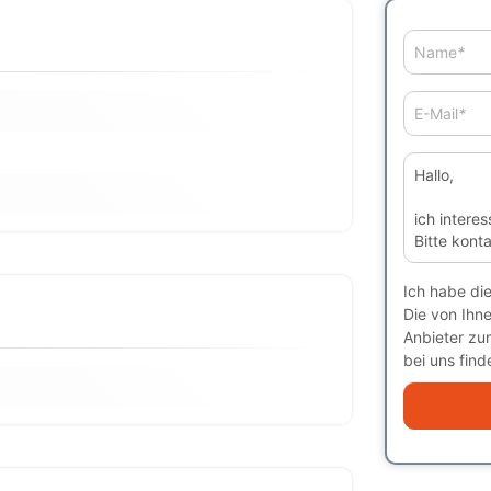
Name
*
E-Mail
*
Ich habe di
Die von Ihn
Anbieter zu
bei uns finde