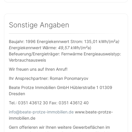
Sonstige Angaben
Baujahr: 1996 Energiekennwert Strom: 135,01 kWh/(m²
a)
Energiekennwert Wärme: 49,57 kWh/(m²
a)
Befeuerung/Energieträger: Fernwärme Energieausweistyp:
Verbrauchsausweis
Wir freuen uns auf Ihren Anruf!
Ihr Ansprechpartner: Roman Ponomaryov
Beate Protze Immobilien GmbH Hüblerstraße 1 01309
Dresden
Tel.: 0351 43612 30 Fax: 0351 43612 40
info@beate-protze-immobilien.de
www.beate-protze-
immobilien.de
Gern offerieren wir Ihnen weitere Gewerbeflächen im