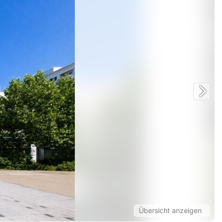
Facebook
Twitter/X
Übersicht anzeigen