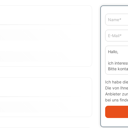
Name
*
E-Mail
*
Ich habe di
Die von Ihn
Anbieter zu
bei uns finde