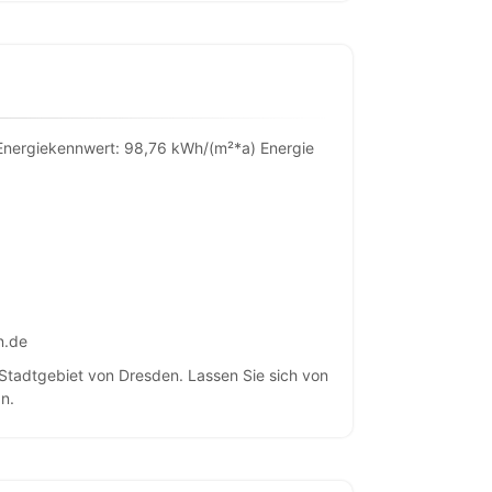
Energiekennwert: 98,76 kWh/(m²*a) Energie
n.de
Stadtgebiet von Dresden. Lassen Sie sich von
n.