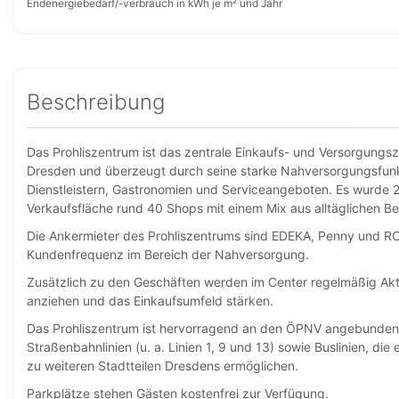
Endenergiebedarf/-verbrauch in kWh je m² und Jahr
Beschreibung
Das Prohliszentrum ist das zentrale Einkaufs- und Versorgungsz
Dresden und überzeugt durch seine starke Nahversorgungsfunkti
Dienstleistern, Gastronomien und Serviceangeboten. Es wurde 2
Verkaufsfläche rund 40 Shops mit einem Mix aus alltäglichen Be
Die Ankermieter des Prohliszentrums sind EDEKA, Penny und 
Kundenfrequenz im Bereich der Nahversorgung.
Zusätzlich zu den Geschäften werden im Center regelmäßig Akt
anziehen und das Einkaufsumfeld stärken.
Das Prohliszentrum ist hervorragend an den ÖPNV angebunden:
Straßenbahnlinien (u. a. Linien 1, 9 und 13) sowie Buslinien, di
zu weiteren Stadtteilen Dresdens ermöglichen.
Parkplätze stehen Gästen kostenfrei zur Verfügung.