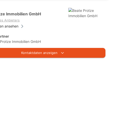
tze Immobilien GmbH
es Anbieters
ien ansehen
rtner
 Protze Immobilien GmbH
Kontaktdaten anzeigen