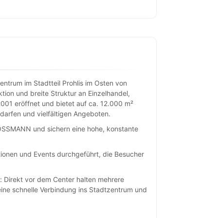
entrum im Stadtteil Prohlis im Osten von
on und breite Struktur an Einzelhandel,
001 eröffnet und bietet auf ca. 12.000 m²
darfen und vielfältigen Angeboten.
ROSSMANN und sichern eine hohe, konstante
ionen und Events durchgeführt, die Besucher
 Direkt vor dem Center halten mehrere
e eine schnelle Verbindung ins Stadtzentrum und