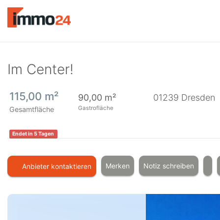
Accessibility
Modus
aktivieren
zur
Navigation
zum
Im Center!
Inhalt
115,00 m²
90,00 m²
01239
Dresden
Gastrofläche
Gesamtfläche
Endet in 5 Tagen
Merken
Notiz schreiben
Anbieter kontaktieren