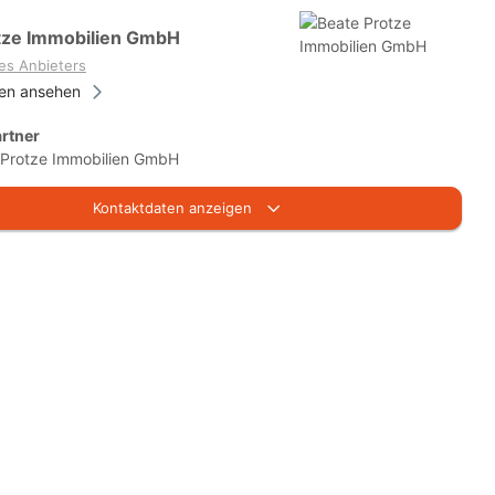
tze Immobilien GmbH
es Anbieters
ien ansehen
rtner
 Protze Immobilien GmbH
Kontaktdaten anzeigen