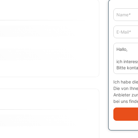
Name
*
E-Mail
*
Ich habe di
Die von Ihn
Anbieter zu
bei uns finde