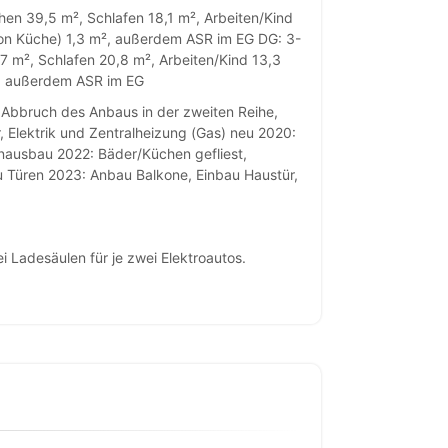
hen 39,5 m², Schlafen 18,1 m², Arbeiten/Kind
von Küche) 1,3 m², außerdem ASR im EG DG: 3-
7 m², Schlafen 20,8 m², Arbeiten/Kind 13,3
², außerdem ASR im EG
 Abbruch des Anbaus in der zweiten Reihe,
Elektrik und Zentralheizung (Gas) neu 2020:
ausbau 2022: Bäder/Küchen gefliest,
u Türen 2023: Anbau Balkone, Einbau Haustür,
i Ladesäulen für je zwei Elektroautos.