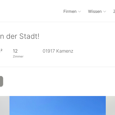
Firmen
Wissen
in der Stadt!
m²
12
01917
Kamenz
Zimmer