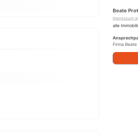
Beate Pro
Impressum d
alle Immobil
Ansprechpa
Firma Beate