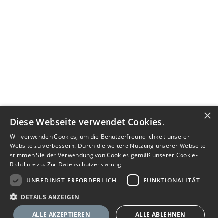
×
Diese Webseite verwendet Cookies.
Wir verwenden Cookies, um die Benutzerfreundlichkeit unserer
Website zu verbessern. Durch die weitere Nutzung unserer Webseite
stimmen Sie der Verwendung von Cookies gemäß unserer Cookie-
Richtlinie zu.
Zur Datenschutzerklärung
UNBEDINGT ERFORDERLICH
FUNKTIONALITÄT
DETAILS ANZEIGEN
ALLE AKZEPTIEREN
ALLE ABLEHNEN