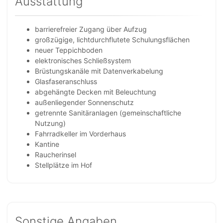
Ausstattung
barrierefreier Zugang über Aufzug
großzügige, lichtdurchflutete Schulungsflächen
neuer Teppichboden
elektronisches Schließsystem
Brüstungskanäle mit Datenverkabelung
Glasfaseranschluss
abgehängte Decken mit Beleuchtung
außenliegender Sonnenschutz
getrennte Sanitäranlagen (gemeinschaftliche
Nutzung)
Fahrradkeller im Vorderhaus
Kantine
Raucherinsel
Stellplätze im Hof
Sonstige Angaben