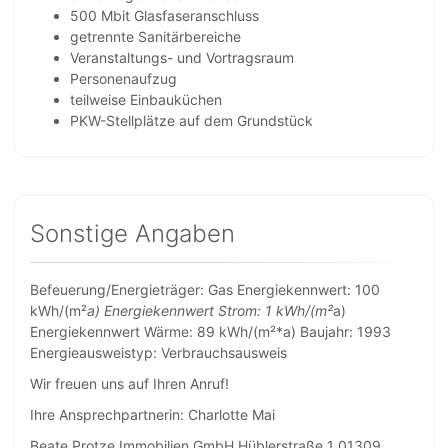
500 Mbit Glasfaseranschluss
getrennte Sanitärbereiche
Veranstaltungs- und Vortragsraum
Personenaufzug
teilweise Einbauküchen
PKW-Stellplätze auf dem Grundstück
Sonstige Angaben
Befeuerung/Energieträger: Gas Energiekennwert: 100
kWh/(m²
a) Energiekennwert Strom: 1 kWh/(m²
a)
Energiekennwert Wärme: 89 kWh/(m²*a) Baujahr: 1993
Energieausweistyp: Verbrauchsausweis
Wir freuen uns auf Ihren Anruf!
Ihre Ansprechpartnerin: Charlotte Mai
Beate Protze Immobilien GmbH Hüblerstraße 1 01309