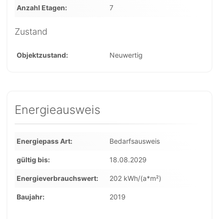
Anzahl Etagen
7
Zustand
Objektzustand
Neuwertig
Energieausweis
Energiepass Art
Bedarfsausweis
gültig bis
18.08.2029
Energieverbrauchswert
202 kWh/(a*m²)
Baujahr
2019