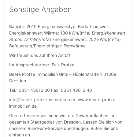
Sonstige Angaben
Baujahr: 2019 Energieausweistyp: Bedarfsausweis
Energiekennwert Wärme: 130 kWh/(m²
a) Energiekennwert
Strom: 72 kWh/(m²
a) Energiekennwert: 202 kWh/(m²*a)
Befeuerung/Energieträger: Fernwärme
Wir freuen uns auf Ihren Anruf!
Ihr Ansprechpartner: Falk Protze
Beate Protze Immobilien GmbH Hüblerstraße 1 01309
Dresden
Tel.: 0351 43612 30 Fax: 0351 43612 40
info@beate-protze-immobilien.de
www.beate-protze-
immobilien.de
Gern offerieren wir Ihnen weitere Gewerbeflächen im
gesamten Stadtgebiet von Dresden. Lassen Sie sich von
unserem Rund-um-Service überzeugen. Rufen Sie uns
einfach an.