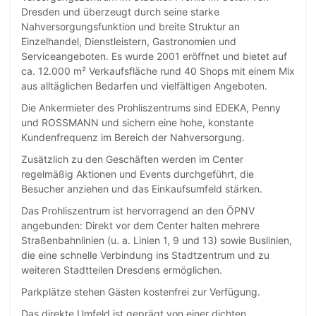
Dresden und überzeugt durch seine starke
Nahversorgungsfunktion und breite Struktur an
Einzelhandel, Dienstleistern, Gastronomien und
Serviceangeboten. Es wurde 2001 eröffnet und bietet auf
ca. 12.000 m² Verkaufsfläche rund 40 Shops mit einem Mix
aus alltäglichen Bedarfen und vielfältigen Angeboten.
Die Ankermieter des Prohliszentrums sind EDEKA, Penny
und ROSSMANN und sichern eine hohe, konstante
Kundenfrequenz im Bereich der Nahversorgung.
Zusätzlich zu den Geschäften werden im Center
regelmäßig Aktionen und Events durchgeführt, die
Besucher anziehen und das Einkaufsumfeld stärken.
Das Prohliszentrum ist hervorragend an den ÖPNV
angebunden: Direkt vor dem Center halten mehrere
Straßenbahnlinien (u. a. Linien 1, 9 und 13) sowie Buslinien,
die eine schnelle Verbindung ins Stadtzentrum und zu
weiteren Stadtteilen Dresdens ermöglichen.
Parkplätze stehen Gästen kostenfrei zur Verfügung.
Das direkte Umfeld ist geprägt von einer dichten