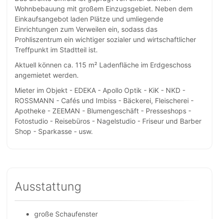
Wohnbebauung mit großem Einzugsgebiet. Neben dem
Einkaufsangebot laden Plätze und umliegende
Einrichtungen zum Verweilen ein, sodass das
Prohliszentrum ein wichtiger sozialer und wirtschaftlicher
Treffpunkt im Stadtteil ist.
Aktuell können ca. 115 m² Ladenfläche im Erdgeschoss
angemietet werden.
Mieter im Objekt - EDEKA - Apollo Optik - KiK - NKD -
ROSSMANN - Cafés und Imbiss - Bäckerei, Fleischerei -
Apotheke - ZEEMAN - Blumengeschäft - Presseshops -
Fotostudio - Reisebüros - Nagelstudio - Friseur und Barber
Shop - Sparkasse - usw.
Ausstattung
große Schaufenster