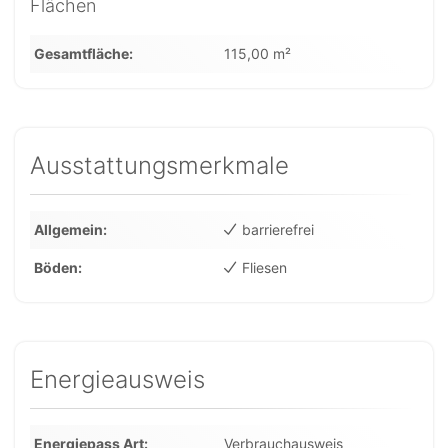
Flächen
Gesamtfläche
115,00 m²
Ausstattungsmerkmale
Allgemein
barrierefrei
Böden
Fliesen
Energieausweis
Energiepass Art
Verbrauchausweis