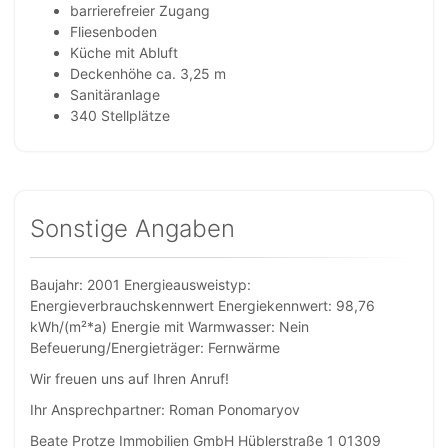
barrierefreier Zugang
Fliesenboden
Küche mit Abluft
Deckenhöhe ca. 3,25 m
Sanitäranlage
340 Stellplätze
Sonstige Angaben
Baujahr: 2001 Energieausweistyp:
Energieverbrauchskennwert Energiekennwert: 98,76
kWh/(m²*a) Energie mit Warmwasser: Nein
Befeuerung/Energieträger: Fernwärme
Wir freuen uns auf Ihren Anruf!
Ihr Ansprechpartner: Roman Ponomaryov
Beate Protze Immobilien GmbH Hüblerstraße 1 01309