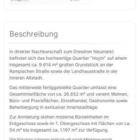
Beschreibung
In direkter Nachbarschaft zum Dresdner Neumarkt
befindet sich das hochwertige Quartier "Hoym" auf einem
insgesamt ca. 9.614 m² großen Grundstück an der
Rampischen Straße sowie der Landhausstraße in der
Inneren Altstadt.
Das mittlerweile fertiggestellte Quartier umfasst eine
Gesamtmietfläche von ca. 26.652 m² und vereint Wohnen,
Büro- und Praxisflächen, Einzelhandel, Gastronomie sowie
Beherbergung in exklusiver Innenstadtlage.
Zur Anmietung stehen moderne Büroeinheiten im
Erdgeschoss sowie im 1. Obergeschoss mit Flächen von ca.
54 m² bis insgesamt ca. 1.197 m² zur Verfügung.
Die Flächen können individuell nach Mieterwunsch