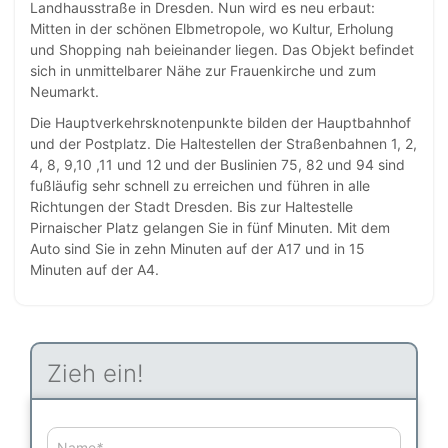
Landhausstraße in Dresden. Nun wird es neu erbaut:
Mitten in der schönen Elbmetropole, wo Kultur, Erholung
und Shopping nah beieinander liegen. Das Objekt befindet
sich in unmittelbarer Nähe zur Frauenkirche und zum
Neumarkt.
Die Hauptverkehrsknotenpunkte bilden der Hauptbahnhof
und der Postplatz. Die Haltestellen der Straßenbahnen 1, 2,
4, 8, 9,10 ,11 und 12 und der Buslinien 75, 82 und 94 sind
fußläufig sehr schnell zu erreichen und führen in alle
Richtungen der Stadt Dresden. Bis zur Haltestelle
Pirnaischer Platz gelangen Sie in fünf Minuten. Mit dem
Auto sind Sie in zehn Minuten auf der A17 und in 15
Minuten auf der A4.
Zieh ein!
Name
*