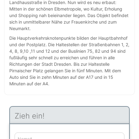
Landhausstraße in Dresden. Nun wird es neu erbaut:
Mitten in der schönen Elbmetropole, wo Kultur, Erholung
und Shopping nah beieinander liegen. Das Objekt befindet
sich in unmittelbarer Nähe zur Frauenkirche und zum
Neumarkt.
Die Hauptverkehrsknotenpunkte bilden der Hauptbahnhof
und der Postplatz. Die Haltestellen der Straßenbahnen 1, 2,
4, 8, 9,10 ,11 und 12 und der Buslinien 75, 82 und 94 sind
fußläufig sehr schnell zu erreichen und führen in alle
Richtungen der Stadt Dresden. Bis zur Haltestelle
Pirnaischer Platz gelangen Sie in fünf Minuten. Mit dem
Auto sind Sie in zehn Minuten auf der A17 und in 15
Minuten auf der A4.
Zieh ein!
Name
*