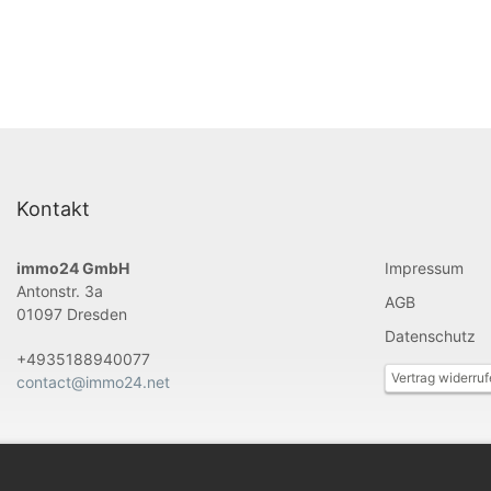
Kontakt
immo24 GmbH
Impressum
Antonstr. 3a
AGB
01097 Dresden
Datenschutz
+4935188940077
Vertrag widerru
contact@immo24.net