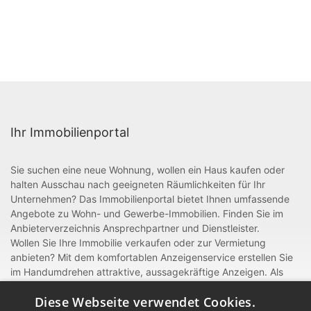
Ihr Immobilienportal
Sie suchen eine neue Wohnung, wollen ein Haus kaufen oder
halten Ausschau nach geeigneten Räumlichkeiten für Ihr
Unternehmen? Das Immobilienportal bietet Ihnen umfassende
Angebote zu Wohn- und Gewerbe-Immobilien. Finden Sie im
Anbieterverzeichnis Ansprechpartner und Dienstleister.
Wollen Sie Ihre Immobilie verkaufen oder zur Vermietung
anbieten? Mit dem komfortablen Anzeigenservice erstellen Sie
im Handumdrehen attraktive, aussagekräftige Anzeigen. Als
gewerblicher Anbieter oder Dienstleister rund um Bau und
Diese Webseite verwendet Cookies.
Handwerk können Sie sich zudem mit einem Eintrag im