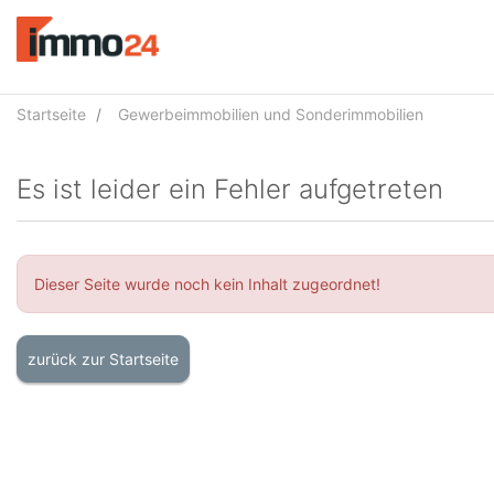
Accessibility
Modus
aktivieren
zur
Navigation
Startseite
Gewerbeimmobilien und Sonderimmobilien
zum
Inhalt
Es ist leider ein Fehler aufgetreten
Dieser Seite wurde noch kein Inhalt zugeordnet!
zurück zur Startseite