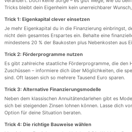
verändert. Doch keine Sorge – es gibt Wege, wie du dein
Tricks bleibt dein Eigenheim kein unerreichbarer Wunsch
Trick 1: Eigenkapital clever einsetzen
Je mehr Eigenkapital du in die Finanzierung einbringst, 
nicht dein gesamtes Erspartes ein. Behalte eine finanzie
mindestens 20 % der Baukosten plus Nebenkosten aus Eig
Trick 2: Förderprogramme nutzen
Es gibt zahlreiche staatliche Förderprogramme, die den 
Zuschüssen – informiere dich über Möglichkeiten, die sp
sind. Oft lassen sich so mehrere Tausend Euro sparen.
Trick 3: Alternative Finanzierungsmodelle
Neben dem klassischen Annuitätendarlehen gibt es Model
sich bei steigenden Zinsen lohnen können. Lasse dich v
Option für deine Situation beraten.
Trick 4: Die richtige Bauweise wählen