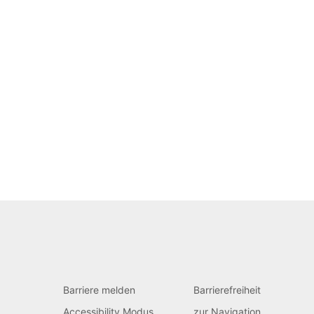
Barriere melden
Barrierefreiheit
Accessibility Modus
zur Navigation