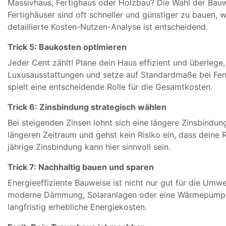
Massivhaus, Fertighaus oder Holzbau? Die Wahl der Bauw
Fertighäuser sind oft schneller und günstiger zu bauen
detaillierte Kosten-Nutzen-Analyse ist entscheidend.
Trick 5: Baukosten optimieren
Jeder Cent zählt! Plane dein Haus effizient und überlege
Luxusausstattungen und setze auf Standardmaße bei Fen
spielt eine entscheidende Rolle für die Gesamtkosten.
Trick 6: Zinsbindung strategisch wählen
Bei steigenden Zinsen lohnt sich eine längere Zinsbindung
längeren Zeitraum und gehst kein Risiko ein, dass deine R
jährige Zinsbindung kann hier sinnvoll sein.
Trick 7: Nachhaltig bauen und sparen
Energieeffiziente Bauweise ist nicht nur gut für die Umwe
moderne Dämmung, Solaranlagen oder eine Wärmepumpe.
langfristig erhebliche Energiekosten.