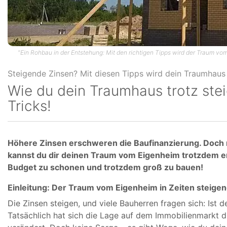
"Ein Rohbau in der Entstehung: Mit den richtigen Tipps wird der Traum vom 
Wie du dein Traumhaus trotz stei
Tricks!
Höhere Zinsen erschweren die Baufinanzierung. Doch m
kannst du dir deinen Traum vom Eigenheim trotzdem erfül
Budget zu schonen und trotzdem groß zu bauen!
Einleitung: Der Traum vom Eigenheim in Zeiten steige
Die Zinsen steigen, und viele Bauherren fragen sich: Ist
Tatsächlich hat sich die Lage auf dem Immobilienmarkt d