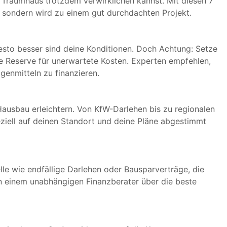
 Traumhaus trotzdem verwirklichen kannst. Mit diesen 7
, sondern wird zu einem gut durchdachten Projekt.
desto besser sind deine Konditionen. Doch Achtung: Setze
lle Reserve für unerwartete Kosten. Experten empfehlen,
enmitteln zu finanzieren.
Hausbau erleichtern. Von KfW-Darlehen bis zu regionalen
eziell auf deinen Standort und deine Pläne abgestimmt
le wie endfällige Darlehen oder Bausparverträge, die
on einem unabhängigen Finanzberater über die beste