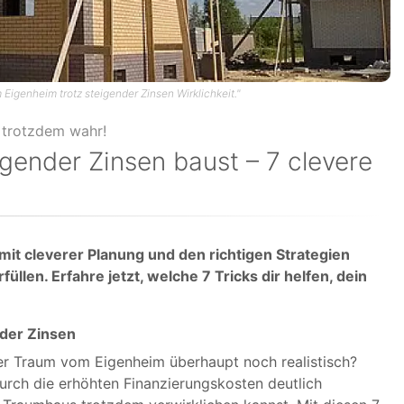
Eigenheim trotz steigender Zinsen Wirklichkeit."
gender Zinsen baust – 7 clevere
it cleverer Planung und den richtigen Strategien
len. Erfahre jetzt, welche 7 Tricks dir helfen, dein
nder Zinsen
 der Traum vom Eigenheim überhaupt noch realistisch?
urch die erhöhten Finanzierungskosten deutlich