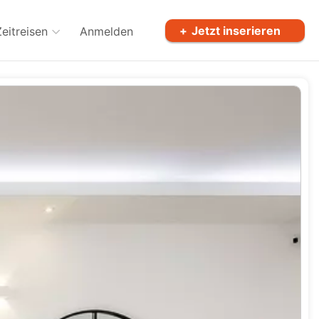
Jetzt inserieren
Zeitreisen
Anmelden