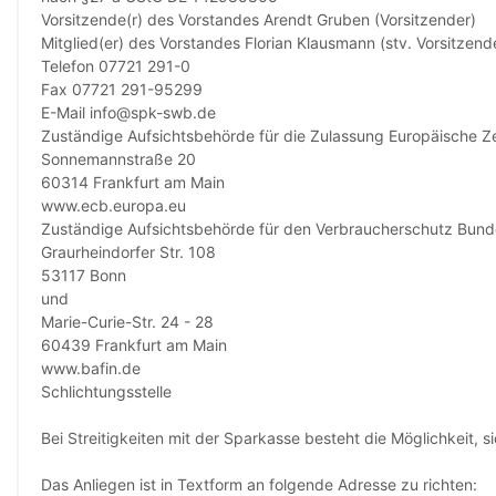
Vorsitzende(r) des Vorstandes Arendt Gruben (Vorsitzender)
Mitglied(er) des Vorstandes Florian Klausmann (stv. Vorsitzend
Telefon 07721 291-0
Fax 07721 291-95299
E-Mail info@spk-swb.de
Zuständige Aufsichtsbehörde für die Zulassung Europäische Z
Sonnemannstraße 20
60314 Frankfurt am Main
www.ecb.europa.eu
Zuständige Aufsichtsbehörde für den Verbraucherschutz Bundes
Graurheindorfer Str. 108
53117 Bonn
und
Marie-Curie-Str. 24 - 28
60439 Frankfurt am Main
www.bafin.de
Schlichtungsstelle
Bei Streitigkeiten mit der Sparkasse besteht die Möglichkeit
Das Anliegen ist in Textform an folgende Adresse zu richten: