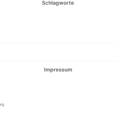
Schlagworte
Impressum
urg