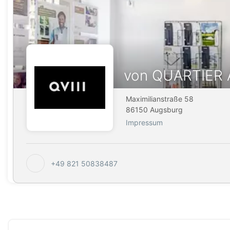
von QUARTIER 
Maximilianstraße 58
86150 Augsburg
Impressum
+49 821 50838487