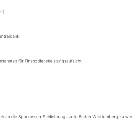
er)
entralbank
anstalt für Finanzdienst­leistungsaufsicht
, sich an die Sparkassen-Schlichtungsstelle Baden-Württemberg zu we