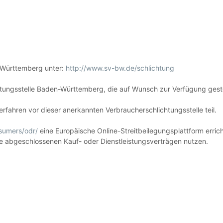
n-Württemberg unter:
http://www.sv-bw.de/schlichtung
tungsstelle Baden-Württemberg, die auf Wunsch zur Verfügung gestel
ahren vor dieser anerkannten Verbraucherschlichtungsstelle teil.
sumers/odr/
eine Europäische Online-Streitbeilegungsplattform erric
line abgeschlossenen Kauf- oder Dienstleistungsverträgen nutzen.