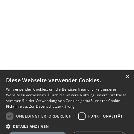
×
Diese Webseite verwendet Cookies.
Wir verwenden Cookies, um die Benutzerfreundlichkeit unserer
Website zu verbessern. Durch die weitere Nutzung unserer Webseite
stimmen Sie der Verwendung von Cookies gemäß unserer Cookie-
Richtlinie zu.
Zur Datenschutzerklärung
UNBEDINGT ERFORDERLICH
FUNKTIONALITÄT
DETAILS ANZEIGEN