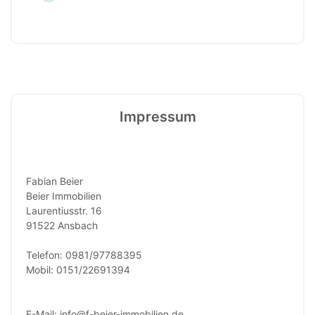
Impressum
Fabian Beier
Beier Immobilien
Laurentiusstr. 16
91522 Ansbach
Telefon: 0981/97788395
Mobil: 0151/22691394
E-Mail: info@f-beier-immobilien.de