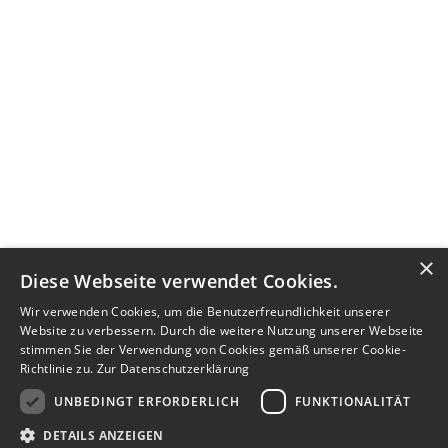
×
Diese Webseite verwendet Cookies.
Wir verwenden Cookies, um die Benutzerfreundlichkeit unserer
Website zu verbessern. Durch die weitere Nutzung unserer Webseite
stimmen Sie der Verwendung von Cookies gemäß unserer Cookie-
Richtlinie zu.
Zur Datenschutzerklärung
UNBEDINGT ERFORDERLICH
FUNKTIONALITÄT
DETAILS ANZEIGEN